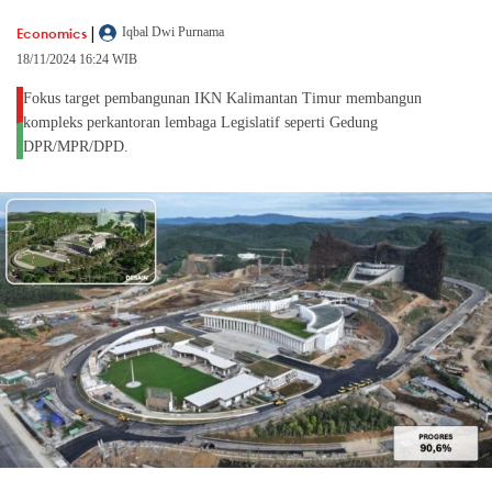
|
Economics
Iqbal Dwi Purnama
18/11/2024 16:24 WIB
Fokus target pembangunan IKN Kalimantan Timur membangun
kompleks perkantoran lembaga Legislatif seperti Gedung
DPR/MPR/DPD.