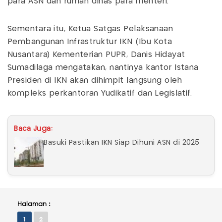
para ASN dan rumah dinas para menteri.
Sementara itu, Ketua Satgas Pelaksanaan
Pembangunan Infrastruktur IKN (Ibu Kota
Nusantara) Kementerian PUPR, Danis Hidayat
Sumadilaga mengatakan, nantinya kantor Istana
Presiden di IKN akan dihimpit langsung oleh
kompleks perkantoran Yudikatif dan Legislatif.
Baca Juga:
Basuki Pastikan IKN Siap Dihuni ASN di 2025
Halaman :
1
2