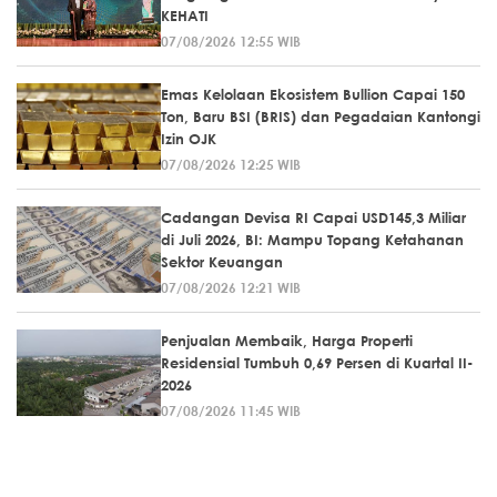
KEHATI
07/08/2026 12:55 WIB
Emas Kelolaan Ekosistem Bullion Capai 150
Ton, Baru BSI (BRIS) dan Pegadaian Kantongi
Izin OJK
07/08/2026 12:25 WIB
Cadangan Devisa RI Capai USD145,3 Miliar
di Juli 2026, BI: Mampu Topang Ketahanan
Sektor Keuangan
07/08/2026 12:21 WIB
Penjualan Membaik, Harga Properti
Residensial Tumbuh 0,69 Persen di Kuartal II-
2026
07/08/2026 11:45 WIB