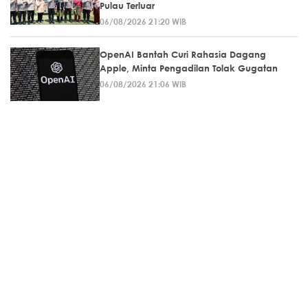
Pulau Terluar
06/08/2026 21:20 WIB
OpenAI Bantah Curi Rahasia Dagang
Apple, Minta Pengadilan Tolak Gugatan
06/08/2026 21:06 WIB