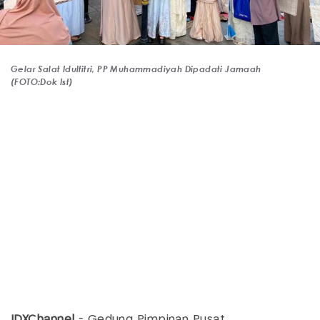
Gelar Salat Idulfitri, PP Muhammadiyah Dipadati Jamaah
(FOTO:Dok Ist)
IDXChannel
- Gedung Pimpinan Pusat