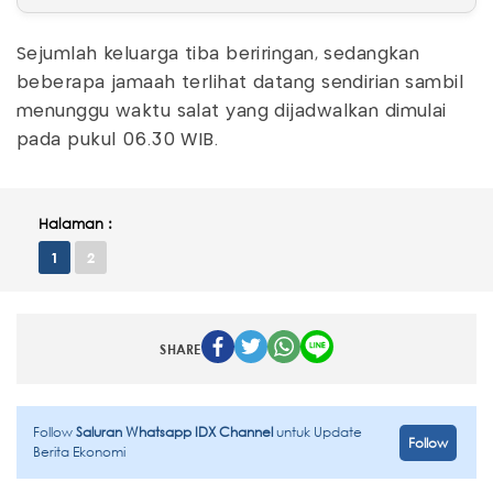
Sejumlah keluarga tiba beriringan, sedangkan
beberapa jamaah terlihat datang sendirian sambil
menunggu waktu salat yang dijadwalkan dimulai
pada pukul 06.30 WIB.
Halaman :
1
2
SHARE
Follow
Saluran Whatsapp IDX Channel
untuk Update
Follow
Berita Ekonomi