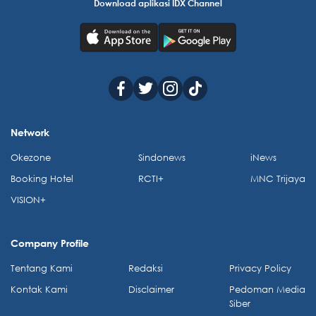
Download aplikasi IDX Channel
Network
Okezone
Sindonews
iNews
Booking Hotel
RCTI+
MNC Trijaya
VISION+
Company Profile
Tentang Kami
Redaksi
Privacy Policy
Kontak Kami
Disclaimer
Pedoman Media
Siber