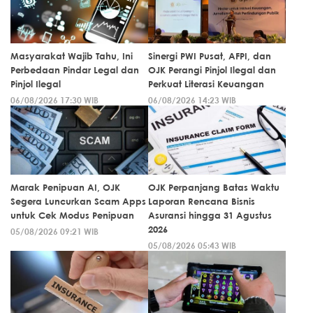
Masyarakat Wajib Tahu, Ini
Sinergi PWI Pusat, AFPI, dan
Perbedaan Pindar Legal dan
OJK Perangi Pinjol Ilegal dan
Pinjol Ilegal
Perkuat Literasi Keuangan
06/08/2026 17:30 WIB
06/08/2026 14:23 WIB
Marak Penipuan AI, OJK
OJK Perpanjang Batas Waktu
Segera Luncurkan Scam Apps
Laporan Rencana Bisnis
untuk Cek Modus Penipuan
Asuransi hingga 31 Agustus
2026
05/08/2026 09:21 WIB
05/08/2026 05:43 WIB