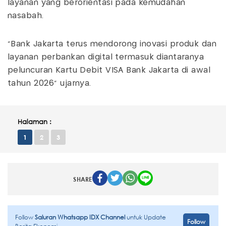
layanan yang berorientasi pada kemudahan
nasabah.
“Bank Jakarta terus mendorong inovasi produk dan
layanan perbankan digital termasuk diantaranya
peluncuran Kartu Debit VISA Bank Jakarta di awal
tahun 2026” ujarnya.
Halaman :
1
2
3
SHARE
Follow
Saluran Whatsapp IDX Channel
untuk Update
Follow