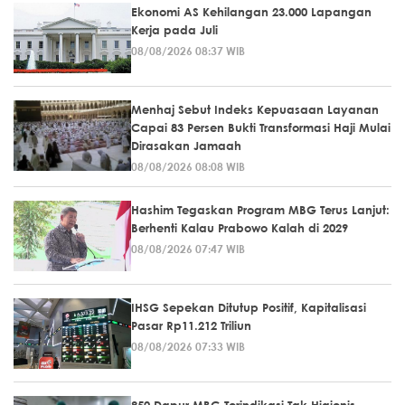
Ekonomi AS Kehilangan 23.000 Lapangan
Kerja pada Juli
08/08/2026 08:37 WIB
Menhaj Sebut Indeks Kepuasaan Layanan
Capai 83 Persen Bukti Transformasi Haji Mulai
Dirasakan Jamaah
08/08/2026 08:08 WIB
Hashim Tegaskan Program MBG Terus Lanjut:
Berhenti Kalau Prabowo Kalah di 2029
08/08/2026 07:47 WIB
IHSG Sepekan Ditutup Positif, Kapitalisasi
Pasar Rp11.212 Triliun
08/08/2026 07:33 WIB
950 Dapur MBG Terindikasi Tak Higienis,