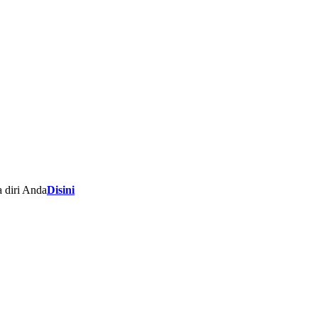
 diri Anda
Disini