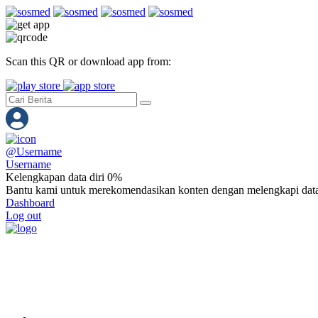
Scan this QR or download app from:
@
Username
Username
Kelengkapan data diri 0%
Bantu kami untuk merekomendasikan konten dengan melengkapi data
Dashboard
Log out