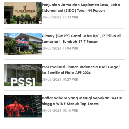
Penjualan Jamu dan Suplemen Lesu, Laba
Sidomuncul (SIDO) Turun 44 Persen
08/08/2026 11:33 WIB
Cimory (CMRY) Catat Laba Rp1,17 Triliun di
Semester I, Tumbuh 17,7 Persen
08/08/2026 11:04 WIB
PSSI Evaluasi Timnas Indonesia usai Gagal
ke Semifinal Piala AFF 2026
08/08/2026 10:29 WIB
Daftar Saham yang Merugi Sepekan, BACH
hingga WINE Masuk Top Losers
08/08/2026 10:16 WIB