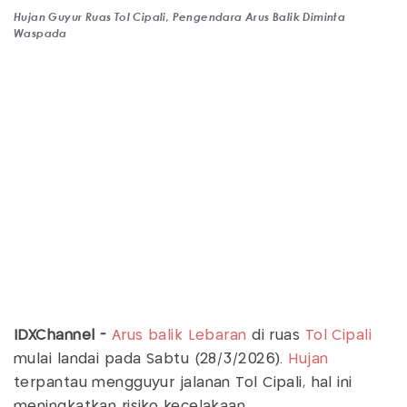
Hujan Guyur Ruas Tol Cipali, Pengendara Arus Balik Diminta
Waspada
IDXChannel -
Arus balik Lebaran
di ruas
Tol Cipali
mulai landai pada Sabtu (28/3/2026).
Hujan
terpantau mengguyur jalanan Tol Cipali, hal ini
meningkatkan risiko kecelakaan.