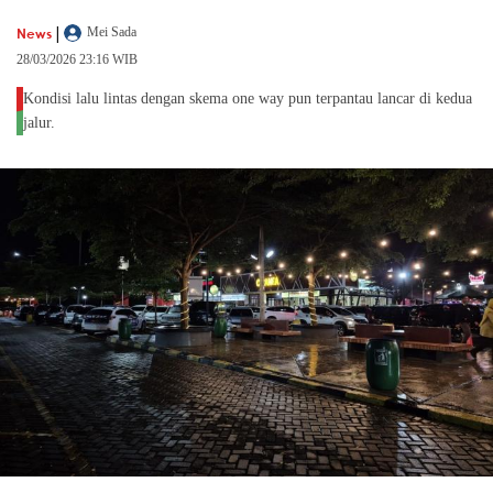
|
News
Mei Sada
28/03/2026 23:16 WIB
Kondisi lalu lintas dengan skema one way pun terpantau lancar di kedua
jalur.