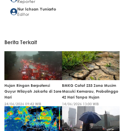
Reporter
Nur Ichsan Yuniarto
Editor
Berita Terkait
Hujan Ringan Berpotensi
BMKG Catat 233 Zona Musim
Guyur Wilayah Jakarta di Sore
Masuki Kemarau, Probolinggo
Hari
42 Hari Tanpa Hujan
24/06/2026 09:42 WIB
14/06/2026 13:00 WIB