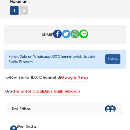
Halaman :
1
2
SHARE
Follow
Saluran Whatsapp IDX Channel
untuk Update
Follow
Berita Ekonomi
Follow Berita IDX Channel di
Google News
TAG:
Hujan
Tol Cipali
Arus balik lebaran
Tim Editor
Mei Sada