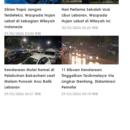
Siklon Tropis Jangmi
Hari Pertama Sekolah Usai
Terdeteksi, Waspada Hujan
Libur Lebaran, Waspada
Lebat di Sebagian Wilayah
Hujan Lebat di Wilayah Ini
Indonesia
30/03/2026 06:25 WIB
29/05/2026 23:02 WIB
Kendaraan Mulai Ramai di
11 Ribuan Kendaraan
Pelabuhan Bakauheni saat
Tinggalkan Tasikmalaya Via
Malam Puncak Arus Balik
Lingkar Gentong, Didominasi
Lebaran
Pemotor
29/03/2026 06:51 WIB
29/03/2026 00:10 WIB