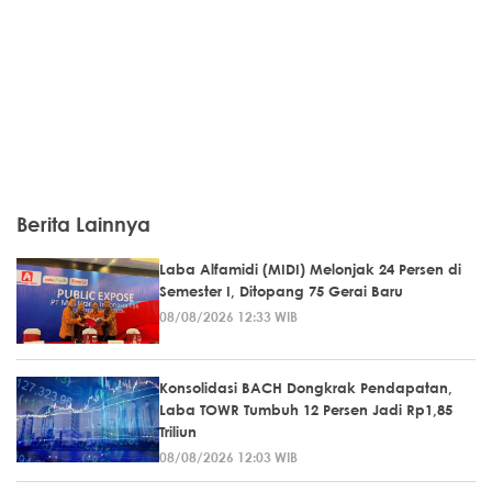
Berita Lainnya
Laba Alfamidi (MIDI) Melonjak 24 Persen di
Semester I, Ditopang 75 Gerai Baru
08/08/2026 12:33 WIB
Konsolidasi BACH Dongkrak Pendapatan,
Laba TOWR Tumbuh 12 Persen Jadi Rp1,85
Triliun
08/08/2026 12:03 WIB