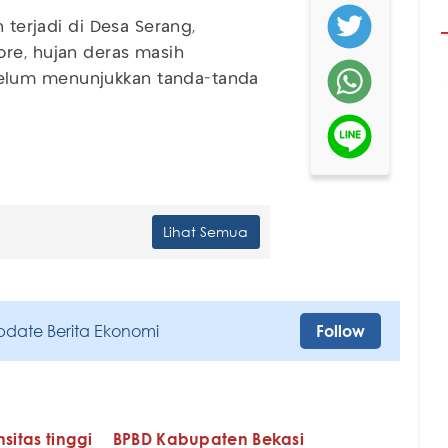
 terjadi di Desa Serang,
ore, hujan deras masih
elum menunjukkan tanda-tanda
Lihat Semua
pdate Berita Ekonomi
Follow
sitas tinggi
BPBD Kabupaten Bekasi