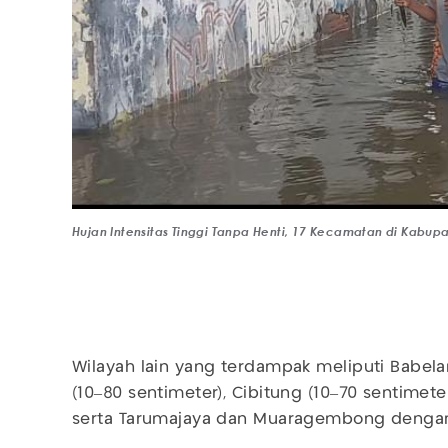
Hujan Intensitas Tinggi Tanpa Henti, 17 Kecamatan di Kabup
Wilayah lain yang terdampak meliputi Babela
(10–80 sentimeter), Cibitung (10–70 sentimeter
serta Tarumajaya dan Muaragembong dengan 