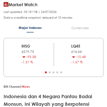
Market Watch
Last updated : 03.18 WIB | 24/07/2026
Data is a realtime snapshot, delayed at 10 minutes
Major Indexes
Currencies
IHSG
LQ45
6219.73
616.64
-95.58
-10.48
-1.51 %
-1.67 %
IDX Channel
News
Indonesia dan 4 Negara Pantau Badai
Monsun, Ini Wilayah yang Berpotensi