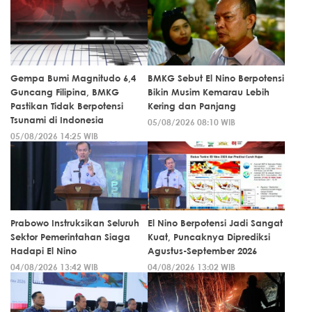
Gempa Bumi Magnitudo 6,4
BMKG Sebut El Nino Berpotensi
Guncang Filipina, BMKG
Bikin Musim Kemarau Lebih
Pastikan Tidak Berpotensi
Kering dan Panjang
Tsunami di Indonesia
05/08/2026 08:10 WIB
05/08/2026 14:25 WIB
Prabowo Instruksikan Seluruh
El Nino Berpotensi Jadi Sangat
Sektor Pemerintahan Siaga
Kuat, Puncaknya Diprediksi
Hadapi El Nino
Agustus-September 2026
04/08/2026 13:42 WIB
04/08/2026 13:02 WIB