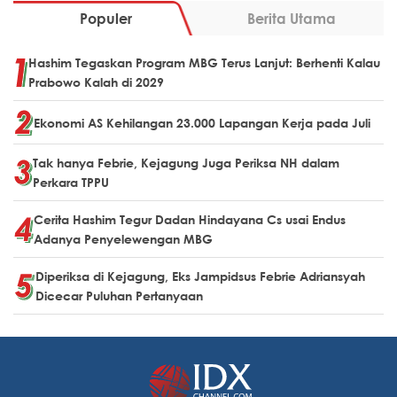
Populer
Berita Utama
Hashim Tegaskan Program MBG Terus Lanjut: Berhenti Kalau
Prabowo Kalah di 2029
Ekonomi AS Kehilangan 23.000 Lapangan Kerja pada Juli
Tak hanya Febrie, Kejagung Juga Periksa NH dalam
Perkara TPPU
Cerita Hashim Tegur Dadan Hindayana Cs usai Endus
Adanya Penyelewengan MBG
Diperiksa di Kejagung, Eks Jampidsus Febrie Adriansyah
Dicecar Puluhan Pertanyaan