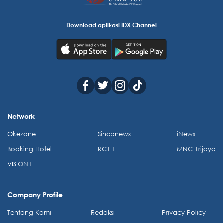
Download aplikasi IDX Channel
Network
Okezone
Sindonews
iNews
Booking Hotel
RCTI+
MNC Trijaya
VISION+
Company Profile
Tentang Kami
Redaksi
Privacy Policy