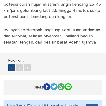
potensi curah hujan ekstrem, angin kencang 25–45
km/jam, gelombang laut 2,5 hingga 4 meter, serta
potensi banjir bandang dan longsor.
“Wilayah terdampak langsung Kepulauan Andaman
dan Nicobar, selatan Myanmar, Thailand bagian
selatan–tengah, dan pesisir barat Aceh,” ujarnya.
Halaman :
1
2
3
SHARE
Follow
Saluran Whatsapp IDX Channel
untuk Update