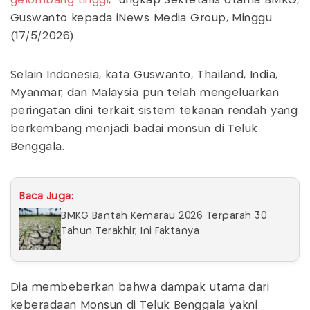
gelombang tinggi
,” ungkap Sekretaris Utama BMKG,
Guswanto kepada iNews Media Group, Minggu
(17/5/2026).
Selain Indonesia, kata Guswanto, Thailand, India,
Myanmar, dan Malaysia pun telah mengeluarkan
peringatan dini terkait sistem tekanan rendah yang
berkembang menjadi badai monsun di Teluk
Benggala.
Baca Juga:
BMKG Bantah Kemarau 2026 Terparah 30
Tahun Terakhir, Ini Faktanya
Dia membeberkan bahwa dampak utama dari
keberadaan Monsun di Teluk Benggala yakni