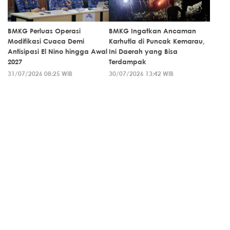
BMKG Perluas Operasi
BMKG Ingatkan Ancaman
Modifikasi Cuaca Demi
Karhutla di Puncak Kemarau,
Antisipasi El Nino hingga Awal
Ini Daerah yang Bisa
2027
Terdampak
31/07/2026 08:25 WIB
30/07/2026 13:42 WIB