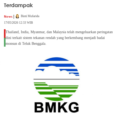
Terdampak
|
News
Binti Mufarida
17/05/2026 12:33 WIB
Thailand, India, Myanmar, dan Malaysia telah mengeluarkan peringatan
dini terkait sistem tekanan rendah yang berkembang menjadi badai
monsun di Teluk Benggala.