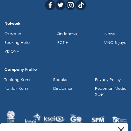
Network
Okezone
Sindonews
iNews
Booking Hotel
RCTI+
MNC Trijaya
VISION+
Company Profile
Tentang Kami
Redaksi
Privacy Policy
Kontak Kami
Disclaimer
Pedoman Media
Siber