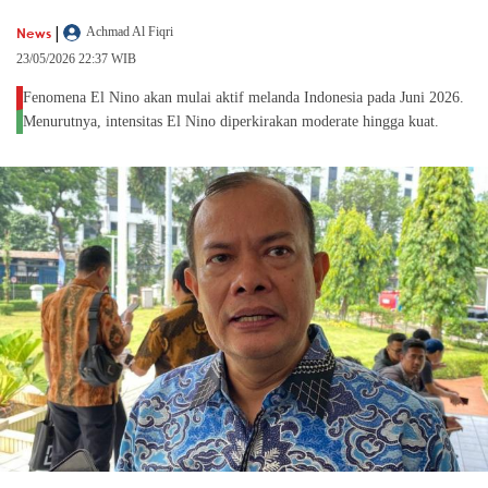
|
News
Achmad Al Fiqri
23/05/2026 22:37 WIB
Fenomena El Nino akan mulai aktif melanda Indonesia pada Juni 2026.
Menurutnya, intensitas El Nino diperkirakan moderate hingga kuat.