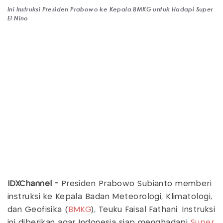
Ini Instruksi Presiden Prabowo ke Kepala BMKG untuk Hadapi Super
El Nino
IDXChannel -
Presiden Prabowo Subianto memberi
instruksi ke Kepala Badan Meteorologi, Klimatologi,
dan Geofisika (
BMKG
), Teuku Faisal Fathani. Instruksi
ini diberikan agar Indonesia siap menghadapi
Super