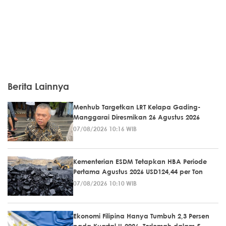
Berita Lainnya
Menhub Targetkan LRT Kelapa Gading-
Manggarai Diresmikan 26 Agustus 2026
07/08/2026 10:16 WIB
Kementerian ESDM Tetapkan HBA Periode
Pertama Agustus 2026 USD124,44 per Ton
07/08/2026 10:10 WIB
Ekonomi Filipina Hanya Tumbuh 2,3 Persen
pada Kuartal II-2026, Terlemah dalam 5