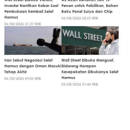
Investor Nantikan Kabar Soal
Persen untuk Polisilikon, Bahan
Pembukaan Kembali Selat
Baku Panel Surya dan Chip
Hormuz
06/08/2026 20:59 WIB
06/08/2026 21:37 WIB
Iran Sebut Negosiasi Selat
Wall Street Dibuka Menguat,
Hormuz dengan Oman Masuki
Didorong Harapan
Tahap Akhir
Kesepakatan Dibukanya Selat
Hormuz
06/08/2026 09:05 WIB
05/08/2026 21:46 WIB