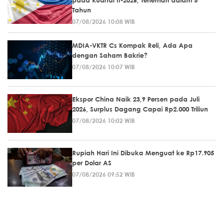
Tahun
07/08/2026 10:08 WIB
MDIA-VKTR Cs Kompak Reli, Ada Apa
dengan Saham Bakrie?
07/08/2026 10:07 WIB
Ekspor China Naik 23,9 Persen pada Juli
2026, Surplus Dagang Capai Rp2.000 Triliun
07/08/2026 10:02 WIB
Rupiah Hari Ini Dibuka Menguat ke Rp17.905
per Dolar AS
07/08/2026 09:52 WIB