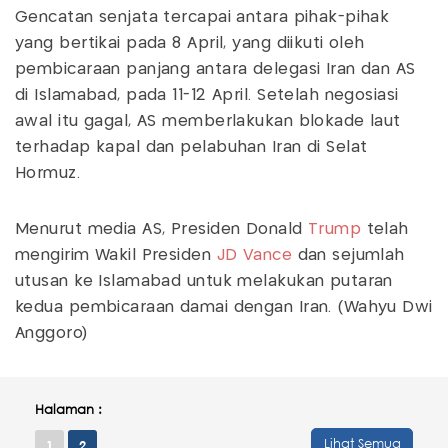
Gencatan senjata tercapai antara pihak-pihak
yang bertikai pada 8 April, yang diikuti oleh
pembicaraan panjang antara delegasi Iran dan AS
di Islamabad, pada 11-12 April. Setelah negosiasi
awal itu gagal, AS memberlakukan blokade laut
terhadap kapal dan pelabuhan Iran di Selat
Hormuz.
Menurut media AS, Presiden Donald
Trump
telah
mengirim Wakil Presiden
JD Vance
dan sejumlah
utusan ke Islamabad untuk melakukan putaran
kedua pembicaraan damai dengan Iran. (Wahyu Dwi
Anggoro)
Halaman :
Lihat Semua
1
2