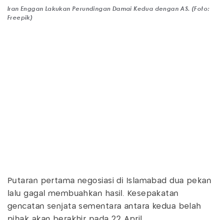
Iran Enggan Lakukan Perundingan Damai Kedua dengan AS. (Foto:
Freepik)
Putaran pertama negosiasi di Islamabad dua pekan
lalu gagal membuahkan hasil. Kesepakatan
gencatan senjata sementara antara kedua belah
pihak akan berakhir pada 22 April