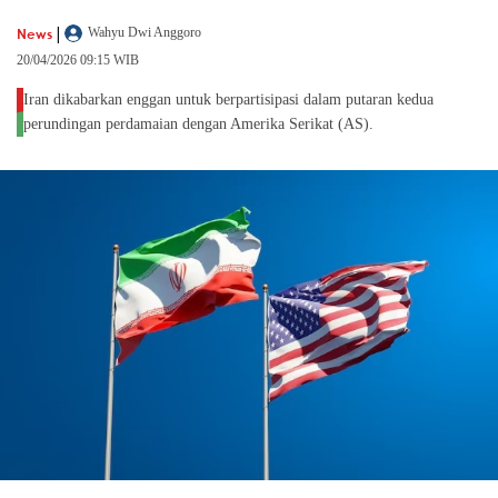
|
News
Wahyu Dwi Anggoro
20/04/2026 09:15 WIB
Iran dikabarkan enggan untuk berpartisipasi dalam putaran kedua
perundingan perdamaian dengan Amerika Serikat (AS).