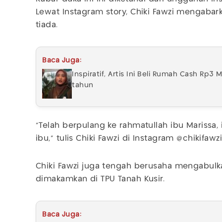
Lewat Instagram story, Chiki Fawzi mengaba
tiada.
Baca Juga:
Inspiratif, Artis Ini Beli Rumah Cash Rp3
tahun
"Telah berpulang ke rahmatullah ibu Marissa
ibu," tulis Chiki Fawzi di Instagram @chikifawz
Chiki Fawzi juga tengah berusaha mengabulk
dimakamkan di TPU Tanah Kusir.
Baca Juga: