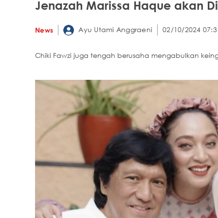
Jenazah Marissa Haque akan Di
Ayu Utami Anggraeni
02/10/2024 07:3
News
Chiki Fawzi juga tengah berusaha mengabulkan keing