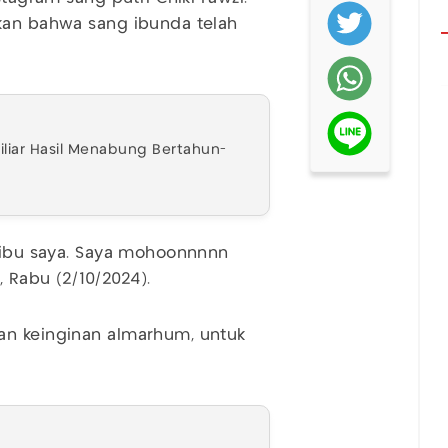
rkan bahwa sang ibunda telah
 Miliar Hasil Menabung Bertahun-
, ibu saya. Saya mohoonnnnn
i, Rabu (2/10/2024).
an keinginan almarhum, untuk