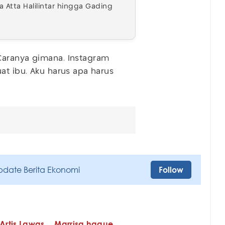
a Atta Halilintar hingga Gading
Caranya gimana. Instagram
at ibu. Aku harus apa harus
pdate Berita Ekonomi
Follow
Artis Lawas
Marrisa haque