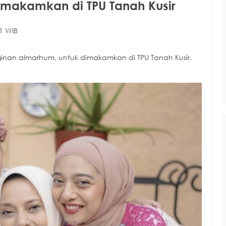
makamkan di TPU Tanah Kusir
1 WIB
inan almarhum, untuk dimakamkan di TPU Tanah Kusir.