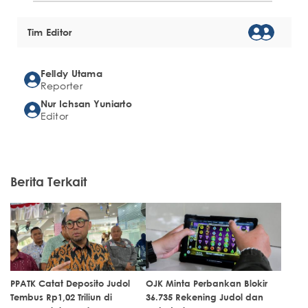
Tim Editor
Felldy Utama
Reporter
Nur Ichsan Yuniarto
Editor
Berita Terkait
PPATK Catat Deposito Judol
OJK Minta Perbankan Blokir
Tembus Rp1,02 Triliun di
36.735 Rekening Judol dan