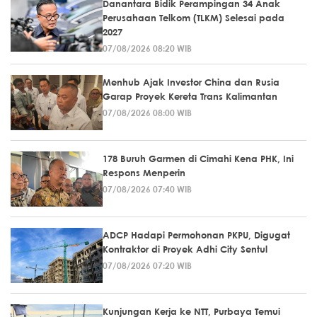
Danantara Bidik Perampingan 34 Anak
Perusahaan Telkom (TLKM) Selesai pada
2027
07/08/2026 08:20 WIB
Menhub Ajak Investor China dan Rusia
Garap Proyek Kereta Trans Kalimantan
07/08/2026 08:00 WIB
178 Buruh Garmen di Cimahi Kena PHK, Ini
Respons Menperin
07/08/2026 07:40 WIB
ADCP Hadapi Permohonan PKPU, Digugat
Kontraktor di Proyek Adhi City Sentul
07/08/2026 07:20 WIB
Kunjungan Kerja ke NTT, Purbaya Temui