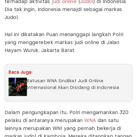
terhadap aktivitas
judi online
(
Judol
) di Indonesia.
Dia tak ingin, Indonesia menajdi sebagai markas
Judol.
Hal ini dikatakan Puan menanggapi langkah Polri
yang menggerebek markas judi online di Jalan
Hayam Wuruk, Jakarta Barat.
Baca Juga:
Ratusan WNA Sindikat Judi Online
Internasional Akan Disidang di Indonesia
Dalam pengungkapan itu, Polri mengamankan 320
pelaku di antaranya merupakan
WNA
dan satu
lainnya merupakan WNI yang pernah bekerja di
markas judol di Kamboja. Mereka ditangkap tangan