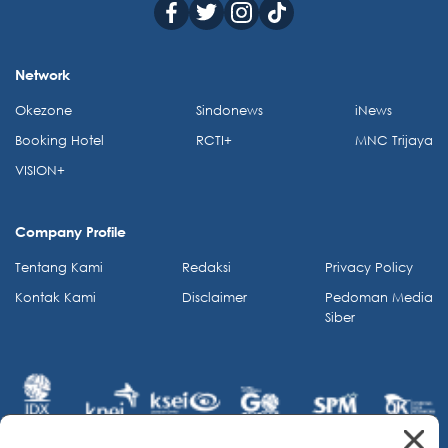
Network
Okezone
Sindonews
iNews
Booking Hotel
RCTI+
MNC Trijaya
VISION+
Company Profile
Tentang Kami
Redaksi
Privacy Policy
Kontak Kami
Disclaimer
Pedoman Media
Siber