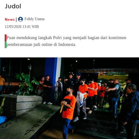
Judol
|
News
Felldy Utama
12/05/2026 13:41 WIB
Puan mendukung langkah Polri yang menjadi bagian dari komitmen
pemberantasan judi online di Indonesia.