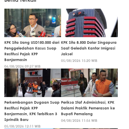
KPK Sita Uang USD150.000 dari
KPK Sita 8.500 Dolar Singapura
Penggeledahan Kasus Suap
Saat Geledah Kantor Imigrasi
Restitusi Pajak KPP
Jaksel
Banjarmasin
05/08/2026 15:20 WIB
06/08/2026 09:27 WIB
Perkembangan Dugaan Suap
Periksa Staf Administrasi, KPK
Restitusi Pajak KPP
Dalami Praktik Pemerasan ke
Banjarmasin, KPK Terbitkan 3
Bupati Pemalang
Sprindik Baru
04/08/2026 11:56 WIB
05/08/2026 12:11 WIB