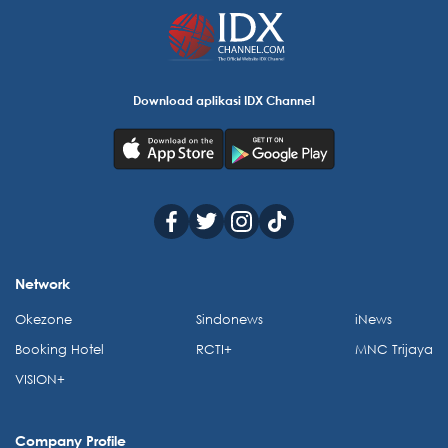
Download aplikasi IDX Channel
Network
Okezone
Sindonews
iNews
Booking Hotel
RCTI+
MNC Trijaya
VISION+
Company Profile