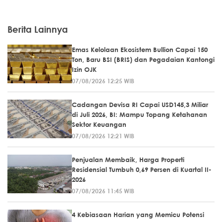
Berita Lainnya
Emas Kelolaan Ekosistem Bullion Capai 150
Ton, Baru BSI (BRIS) dan Pegadaian Kantongi
Izin OJK
07/08/2026 12:25 WIB
Cadangan Devisa RI Capai USD145,3 Miliar
di Juli 2026, BI: Mampu Topang Ketahanan
Sektor Keuangan
07/08/2026 12:21 WIB
Penjualan Membaik, Harga Properti
Residensial Tumbuh 0,69 Persen di Kuartal II-
2026
07/08/2026 11:45 WIB
4 Kebiasaan Harian yang Memicu Potensi