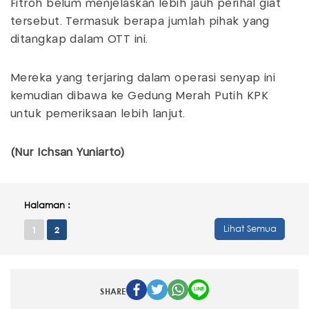
Fitroh belum menjelaskan lebih jauh perihal giat
tersebut. Termasuk berapa jumlah pihak yang
ditangkap dalam OTT ini.
Mereka yang terjaring dalam operasi senyap ini
kemudian dibawa ke Gedung Merah Putih KPK
untuk pemeriksaan lebih lanjut.
(Nur Ichsan Yuniarto)
Halaman :
Lihat Semua
1
2
SHARE