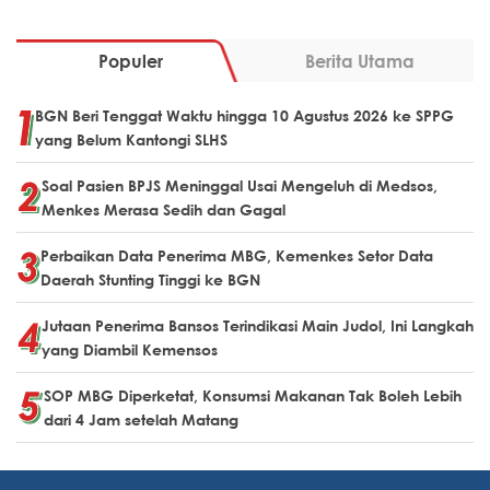
Populer
Berita Utama
BGN Beri Tenggat Waktu hingga 10 Agustus 2026 ke SPPG
yang Belum Kantongi SLHS
Soal Pasien BPJS Meninggal Usai Mengeluh di Medsos,
Menkes Merasa Sedih dan Gagal
Perbaikan Data Penerima MBG, Kemenkes Setor Data
Daerah Stunting Tinggi ke BGN
Jutaan Penerima Bansos Terindikasi Main Judol, Ini Langkah
yang Diambil Kemensos
SOP MBG Diperketat, Konsumsi Makanan Tak Boleh Lebih
dari 4 Jam setelah Matang