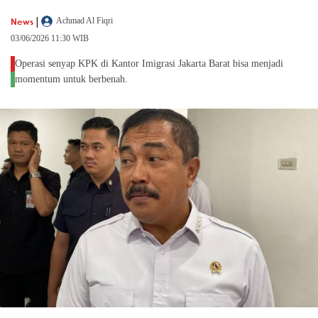
|
News
Achmad Al Fiqri
03/06/2026 11:30 WIB
Operasi senyap KPK di Kantor Imigrasi Jakarta Barat bisa menjadi
momentum untuk berbenah.