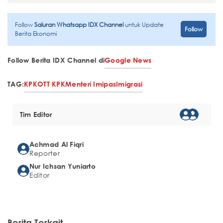
Follow
Saluran Whatsapp IDX Channel
untuk Update
Follow
Berita Ekonomi
Follow Berita IDX Channel di
Google News
TAG:
KPK
OTT KPK
Menteri Imipas
Imigrasi
Tim Editor
Achmad Al Fiqri
Reporter
Nur Ichsan Yuniarto
Editor
Berita Terkait