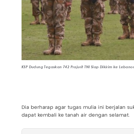
KSP Dudung Tegaskan 742 Prajurit TNI Siap Dikirim ke Lebano
Dia berharap agar tugas mulia ini berjalan suk
dapat kembali ke tanah air dengan selamat.