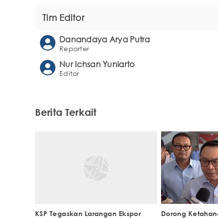
Tim Editor
Danandaya Arya Putra
Reporter
Nur Ichsan Yuniarto
Editor
Berita Terkait
KSP Tegaskan Larangan Ekspor
Dorong Ketahana