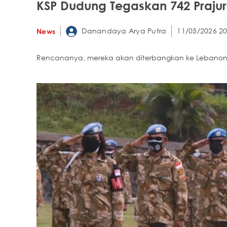
KSP Dudung Tegaskan 742 Prajuri
Danandaya Arya Putra
11/05/2026 20
News
Rencananya, mereka akan diterbangkan ke Lebanon 