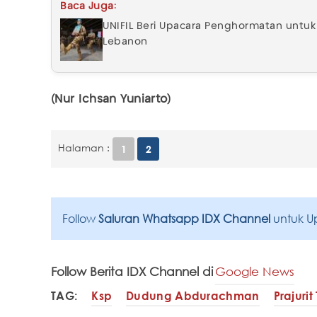
Baca Juga:
UNIFIL Beri Upacara Penghormatan untuk 
Lebanon
(Nur Ichsan Yuniarto)
Halaman :
1
2
Follow
Saluran Whatsapp IDX Channel
untuk U
Follow Berita IDX Channel di
Google News
TAG:
Ksp
Dudung Abdurachman
Prajurit