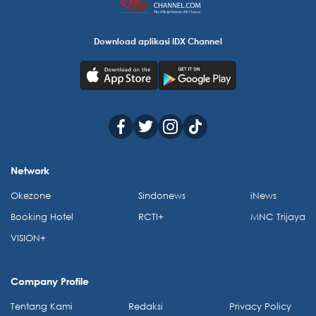
Download aplikasi IDX Channel
Network
Okezone
Sindonews
iNews
Booking Hotel
RCTI+
MNC Trijaya
VISION+
Company Profile
Tentang Kami
Redaksi
Privacy Policy