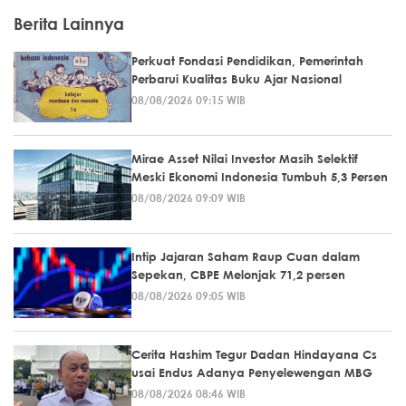
Berita Lainnya
Perkuat Fondasi Pendidikan, Pemerintah
Perbarui Kualitas Buku Ajar Nasional
08/08/2026 09:15 WIB
Mirae Asset Nilai Investor Masih Selektif
Meski Ekonomi Indonesia Tumbuh 5,3 Persen
08/08/2026 09:09 WIB
Intip Jajaran Saham Raup Cuan dalam
Sepekan, CBPE Melonjak 71,2 persen
08/08/2026 09:05 WIB
Cerita Hashim Tegur Dadan Hindayana Cs
usai Endus Adanya Penyelewengan MBG
08/08/2026 08:46 WIB