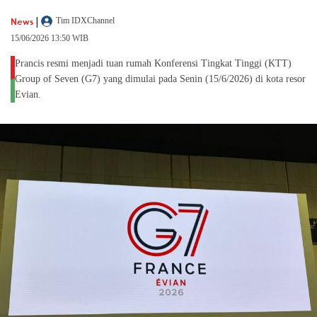
|
News
Tim IDXChannel
15/06/2026 13:50 WIB
Prancis resmi menjadi tuan rumah Konferensi Tingkat Tinggi (KTT)
Group of Seven (G7) yang dimulai pada Senin (15/6/2026) di kota resor
Evian.