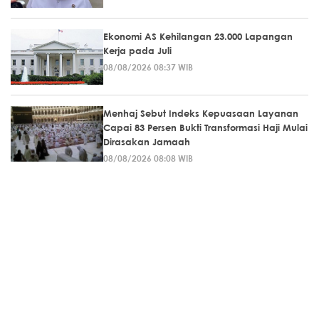
Ekonomi AS Kehilangan 23.000 Lapangan
Kerja pada Juli
08/08/2026 08:37 WIB
Menhaj Sebut Indeks Kepuasaan Layanan
Capai 83 Persen Bukti Transformasi Haji Mulai
Dirasakan Jamaah
08/08/2026 08:08 WIB