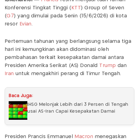
Konferensi Tingkat Tinggi (
KTT
) Group of Seven
(
G7
) yang dimulai pada Senin (15/6/2026) di kota
resor
Evian
.
Pertemuan tahunan yang berlangsung selama tiga
hari ini kemungkinan akan didominasi oleh
pembahasan terkait kesepakatan damai antara
Presiden Amerika Serikat (AS) Donald
Trump
dan
Iran
untuk mengakhiri perang di Timur Tengah.
Baca Juga:
IHSG Melonjak Lebih dari 3 Persen di Tengah
usai AS-Iran Capai Kesepakatan Damai
Presiden Prancis Emmanuel
Macron
menegaskan