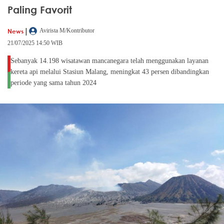
Paling Favorit
|
News
Avirista M/Kontributor
21/07/2025 14:50 WIB
Sebanyak 14.198 wisatawan mancanegara telah menggunakan layanan
kereta api melalui Stasiun Malang, meningkat 43 persen dibandingkan
periode yang sama tahun 2024