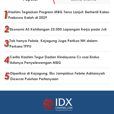
Hashim Tegaskan Program MBG Terus Lanjut: Berhenti Kalau
Prabowo Kalah di 2029
Ekonomi AS Kehilangan 23.000 Lapangan Kerja pada Juli
Tak hanya Febrie, Kejagung Juga Periksa NH dalam
Perkara TPPU
Cerita Hashim Tegur Dadan Hindayana Cs usai Endus
Adanya Penyelewengan MBG
Diperiksa di Kejagung, Eks Jampidsus Febrie Adriansyah
Dicecar Puluhan Pertanyaan