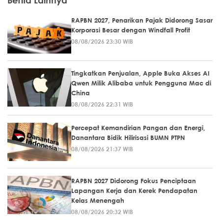
Berita Lainnya
RAPBN 2027, Penarikan Pajak Didorong Sasar
Korporasi Besar dengan Windfall Profit
08/08/2026 23:30 WIB
Tingkatkan Penjualan, Apple Buka Akses AI
Qwen Milik Alibaba untuk Pengguna Mac di
China
08/08/2026 22:31 WIB
Percepat Kemandirian Pangan dan Energi,
Danantara Bidik Hilirisasi BUMN PTPN
08/08/2026 21:37 WIB
RAPBN 2027 Didorong Fokus Penciptaan
Lapangan Kerja dan Kerek Pendapatan
Kelas Menengah
08/08/2026 20:32 WIB