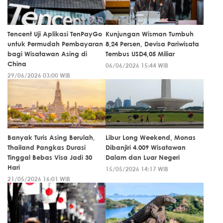
Tencent Uji Aplikasi TenPayGo
Kunjungan Wisman Tumbuh
untuk Permudah Pembayaran
8,24 Persen, Devisa Pariwisata
bagi Wisatawan Asing di
Tembus USD4,05 Miliar
China
06/06/2026 15:44 WIB
29/06/2026 03:00 WIB
Banyak Turis Asing Berulah,
Libur Long Weekend, Monas
Thailand Pangkas Durasi
Dibanjiri 4.009 Wisatawan
Tinggal Bebas Visa Jadi 30
Dalam dan Luar Negeri
Hari
15/05/2026 14:17 WIB
21/05/2026 16:01 WIB