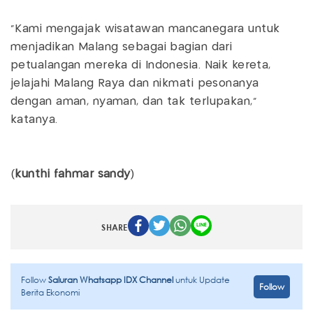
“Kami mengajak wisatawan mancanegara untuk
menjadikan Malang sebagai bagian dari
petualangan mereka di Indonesia. Naik kereta,
jelajahi Malang Raya dan nikmati pesonanya
dengan aman, nyaman, dan tak terlupakan,”
katanya.
(
kunthi fahmar sandy
)
SHARE
Follow
Saluran Whatsapp IDX Channel
untuk Update
Follow
Berita Ekonomi