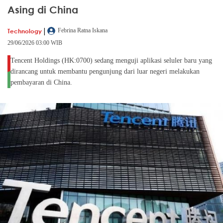
Asing di China
|
Technology
Febrina Ratna Iskana
29/06/2026 03:00 WIB
Tencent Holdings (HK:0700) sedang menguji aplikasi seluler baru yang
dirancang untuk membantu pengunjung dari luar negeri melakukan
pembayaran di China.