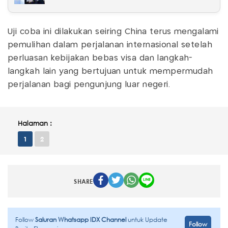
Uji coba ini dilakukan seiring China terus mengalami
pemulihan dalam perjalanan internasional setelah
perluasan kebijakan bebas visa dan langkah-
langkah lain yang bertujuan untuk mempermudah
perjalanan bagi pengunjung luar negeri.
Halaman :
1
2
SHARE
Follow
Saluran Whatsapp IDX Channel
untuk Update
Follow