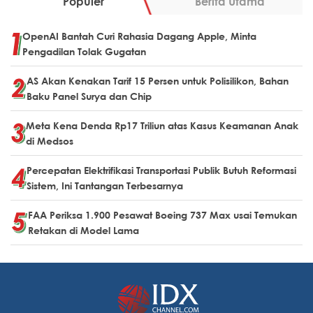
Populer
Berita Utama
OpenAI Bantah Curi Rahasia Dagang Apple, Minta
Pengadilan Tolak Gugatan
AS Akan Kenakan Tarif 15 Persen untuk Polisilikon, Bahan
Baku Panel Surya dan Chip
Meta Kena Denda Rp17 Triliun atas Kasus Keamanan Anak
di Medsos
Percepatan Elektrifikasi Transportasi Publik Butuh Reformasi
Sistem, Ini Tantangan Terbesarnya
FAA Periksa 1.900 Pesawat Boeing 737 Max usai Temukan
Retakan di Model Lama