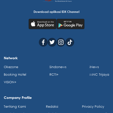
Download aplikasi IDX Channel
Network
Okezone
Sindonews
iNews
Booking Hotel
RCTI+
MNC Trijaya
VISION+
Company Profile
Tentang Kami
Redaksi
Privacy Policy