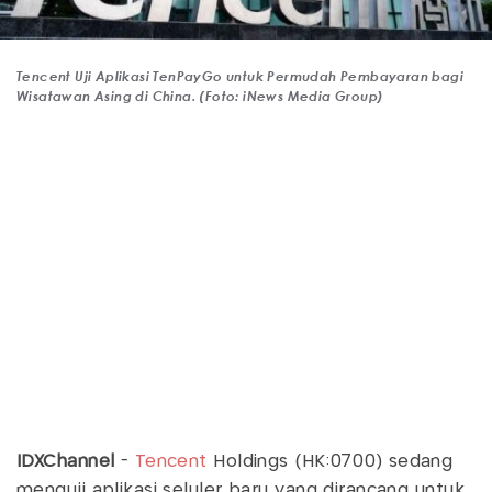
Tencent Uji Aplikasi TenPayGo untuk Permudah Pembayaran bagi
Wisatawan Asing di China. (Foto: iNews Media Group)
IDXChannel
-
Tencent
Holdings (HK:0700) sedang
menguji aplikasi seluler baru yang dirancang untuk