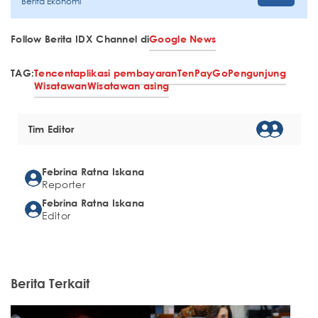
Berita Ekonomi
Follow Berita IDX Channel di
Google News
TAG:
Tencent
aplikasi pembayaran
TenPayGo
Pengunjung
Wisatawan
Wisatawan asing
Tim Editor
Febrina Ratna Iskana
Reporter
Febrina Ratna Iskana
Editor
Berita Terkait