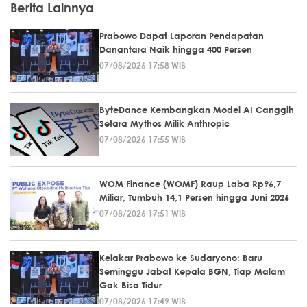
Berita Lainnya
Prabowo Dapat Laporan Pendapatan
Danantara Naik hingga 400 Persen
07/08/2026 17:58 WIB
ByteDance Kembangkan Model AI Canggih
Setara Mythos Milik Anthropic
07/08/2026 17:55 WIB
WOM Finance (WOMF) Raup Laba Rp96,7
Miliar, Tumbuh 14,1 Persen hingga Juni 2026
07/08/2026 17:51 WIB
Kelakar Prabowo ke Sudaryono: Baru
Seminggu Jabat Kepala BGN, Tiap Malam
Gak Bisa Tidur
07/08/2026 17:49 WIB