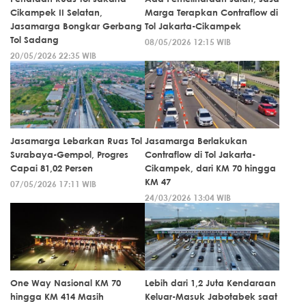
Cikampek II Selatan,
Marga Terapkan Contraflow di
Jasamarga Bongkar Gerbang
Tol Jakarta-Cikampek
Tol Sadang
08/05/2026 12:15 WIB
20/05/2026 22:35 WIB
Jasamarga Lebarkan Ruas Tol
Jasamarga Berlakukan
Surabaya-Gempol, Progres
Contraflow di Tol Jakarta-
Capai 81,02 Persen
Cikampek, dari KM 70 hingga
KM 47
07/05/2026 17:11 WIB
24/03/2026 13:04 WIB
One Way Nasional KM 70
Lebih dari 1,2 Juta Kendaraan
hingga KM 414 Masih
Keluar-Masuk Jabotabek saat