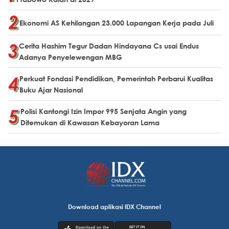
Ekonomi AS Kehilangan 23.000 Lapangan Kerja pada Juli
Cerita Hashim Tegur Dadan Hindayana Cs usai Endus
Adanya Penyelewengan MBG
Perkuat Fondasi Pendidikan, Pemerintah Perbarui Kualitas
Buku Ajar Nasional
Polisi Kantongi Izin Impor 995 Senjata Angin yang
Ditemukan di Kawasan Kebayoran Lama
Download aplikasi IDX Channel