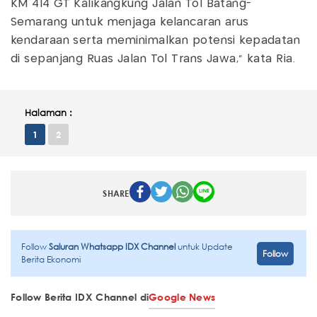
KM 414 GT Kalikangkung Jalan Tol Batang-
Semarang untuk menjaga kelancaran arus
kendaraan serta meminimalkan potensi kepadatan
di sepanjang Ruas Jalan Tol Trans Jawa,” kata Ria.
Halaman :
1
2
SHARE
Follow
Saluran Whatsapp IDX Channel
untuk Update
Follow
Berita Ekonomi
Follow Berita IDX Channel di
Google News