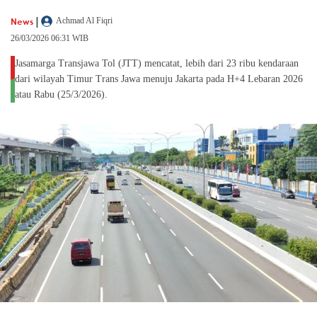
|
News
Achmad Al Fiqri
26/03/2026 06:31 WIB
Jasamarga Transjawa Tol (JTT) mencatat, lebih dari 23 ribu kendaraan
dari wilayah Timur Trans Jawa menuju Jakarta pada H+4 Lebaran 2026
atau Rabu (25/3/2026).