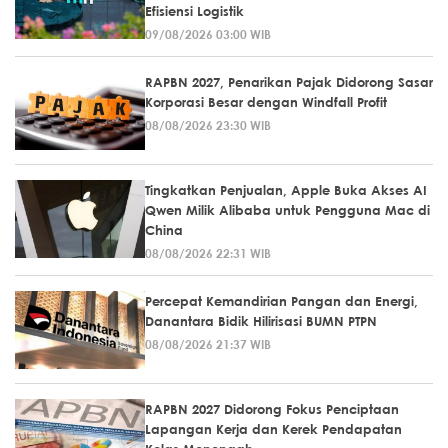
Efisiensi Logistik
09/08/2026 03:00 WIB
RAPBN 2027, Penarikan Pajak Didorong Sasar
Korporasi Besar dengan Windfall Profit
08/08/2026 23:30 WIB
Tingkatkan Penjualan, Apple Buka Akses AI
Qwen Milik Alibaba untuk Pengguna Mac di
China
08/08/2026 22:31 WIB
Percepat Kemandirian Pangan dan Energi,
Danantara Bidik Hilirisasi BUMN PTPN
08/08/2026 21:37 WIB
RAPBN 2027 Didorong Fokus Penciptaan
Lapangan Kerja dan Kerek Pendapatan