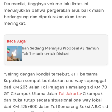
Dia menilai, tingginya volume lalu lintas ini
menunjukkan bahwa pergerakan arus balik masih
berlangsung dan diperkirakan akan terus
meningkat.
Baca Juga:
Iran Sedang Meninjau Proposal AS Namun
Tak Tertarik untuk Diskusi
"Seiring dengan kondisi tersebut, JTT bersama
Kepolisian sempat berlakukan one way sepenggal
dari KM 263 Jalan Tol Pejagan-Pemalang s.d KM 70
GT Cikampek Utama Jalan
Tol Jakarta
-Cikampek
dan buka tutup secara situasional one way lokal
dari KM 425+800 Jalan Tol Semarang Seksi A,B,C s.d