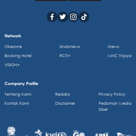
Network
Okezone
Sindonews
iNews
Booking Hotel
RCTI+
MNC Trijaya
VISION+
Company Profile
Tentang Kami
Redaksi
Privacy Policy
Kontak Kami
Disclaimer
Pedoman Media
Siber