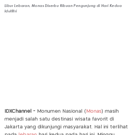
Libur Lebaran, Monas Diserbu Ribuan Pengunjung di Hari Kedua
Idulfitri
IDXChannel -
Monumen Nasional (
Monas
) masih
menjadi salah satu destinasi wisata favorit di
Jakarta yang dikunjungi masyarakat. Hal ini terlihat
pada
lebaran
hari kedua pada hari ini, Minggu