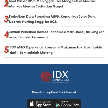
Soal Pasien BPJS Meninggal Usai Mengeluh di Medsos,
Menkes Merasa Sedih dan Gagal
Perbaikan Data Penerima MBG, Kemenkes Setor Data
Daerah Stunting Tinggi ke BGN
Jutaan Penerima Bansos Terindikasi Main Judol, Ini Langkah
yang Diambil Kemensos
SOP MBG Diperketat, Konsumsi Makanan Tak Boleh Lebih
dari 4 Jam setelah Matang
Download aplikasi IDX Channel