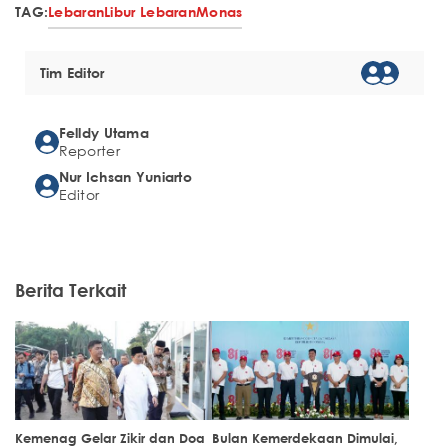
TAG:
Lebaran
Libur Lebaran
Monas
Tim Editor
Felldy Utama
Reporter
Nur Ichsan Yuniarto
Editor
Berita Terkait
Kemenag Gelar Zikir dan Doa
Bulan Kemerdekaan Dimulai,