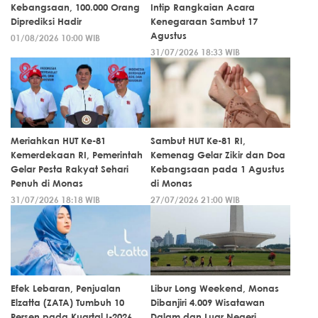
Kebangsaan, 100.000 Orang
Intip Rangkaian Acara
Diprediksi Hadir
Kenegaraan Sambut 17
Agustus
01/08/2026 10:00 WIB
31/07/2026 18:33 WIB
Meriahkan HUT Ke-81
Sambut HUT Ke-81 RI,
Kemerdekaan RI, Pemerintah
Kemenag Gelar Zikir dan Doa
Gelar Pesta Rakyat Sehari
Kebangsaan pada 1 Agustus
Penuh di Monas
di Monas
31/07/2026 18:18 WIB
27/07/2026 21:00 WIB
Efek Lebaran, Penjualan
Libur Long Weekend, Monas
Elzatta (ZATA) Tumbuh 10
Dibanjiri 4.009 Wisatawan
Persen pada Kuartal I-2026
Dalam dan Luar Negeri