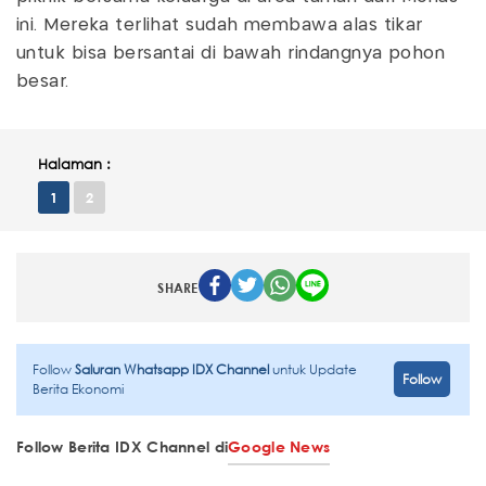
ini. Mereka terlihat sudah membawa alas tikar
untuk bisa bersantai di bawah rindangnya pohon
besar.
Halaman :
1
2
SHARE
Follow
Saluran Whatsapp IDX Channel
untuk Update
Follow
Berita Ekonomi
Follow Berita IDX Channel di
Google News