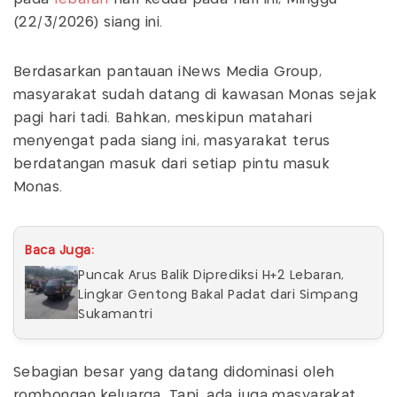
(22/3/2026) siang ini.
Berdasarkan pantauan iNews Media Group,
masyarakat sudah datang di kawasan Monas sejak
pagi hari tadi. Bahkan, meskipun matahari
menyengat pada siang ini, masyarakat terus
berdatangan masuk dari setiap pintu masuk
Monas.
Baca Juga:
Puncak Arus Balik Diprediksi H+2 Lebaran,
Lingkar Gentong Bakal Padat dari Simpang
Sukamantri
Sebagian besar yang datang didominasi oleh
rombongan keluarga. Tapi, ada juga masyarakat