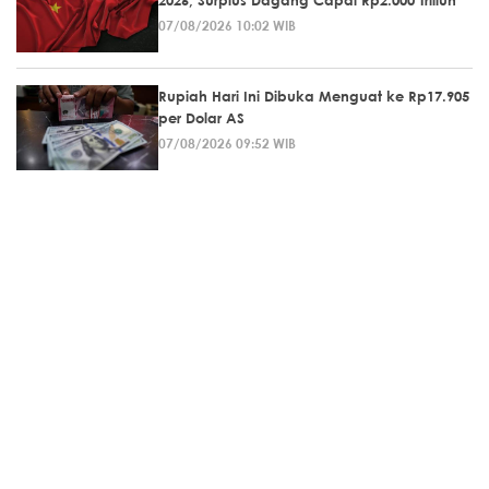
07/08/2026 10:02 WIB
Rupiah Hari Ini Dibuka Menguat ke Rp17.905
per Dolar AS
07/08/2026 09:52 WIB