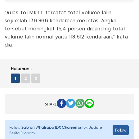
"Ruas Tol MKTT tercatat total volume lalin
sejumlah 136.866 kendaraan melintas. Angka
tersebut meningkat 15,4 persen dibanding total
volume lalin normal yaitu 118.612 kendaraan," kata
dia.
Halaman :
1
2
3
SHARE
Follow
Saluran Whatsapp IDX Channel
untuk Update
Follow
Berita Ekonomi