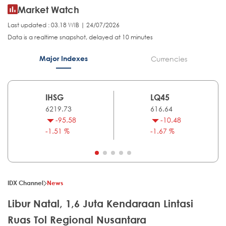
Market Watch
Last updated : 03.18 WIB | 24/07/2026
Data is a realtime snapshot, delayed at 10 minutes
Major Indexes
Currencies
IHSG
LQ45
6219.73
616.64
-95.58
-10.48
-1.51 %
-1.67 %
IDX Channel
News
Libur Natal, 1,6 Juta Kendaraan Lintasi
Ruas Tol Regional Nusantara