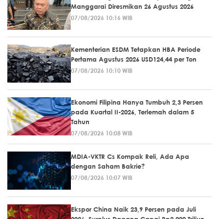
Manggarai Diresmikan 26 Agustus 2026
07/08/2026 10:16 WIB
Kementerian ESDM Tetapkan HBA Periode
Pertama Agustus 2026 USD124,44 per Ton
07/08/2026 10:10 WIB
Ekonomi Filipina Hanya Tumbuh 2,3 Persen
pada Kuartal II-2026, Terlemah dalam 5
Tahun
07/08/2026 10:08 WIB
MDIA-VKTR Cs Kompak Reli, Ada Apa
dengan Saham Bakrie?
07/08/2026 10:07 WIB
Ekspor China Naik 23,9 Persen pada Juli
2026, Surplus Dagang Capai Rp2.000 Triliun