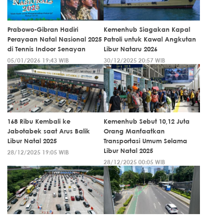
Prabowo-Gibran Hadiri
Kemenhub Siagakan Kapal
Perayaan Natal Nasional 2025
Patroli untuk Kawal Angkutan
di Tennis Indoor Senayan
Libur Nataru 2026
05/01/2026 19:43 WIB
30/12/2025 20:57 WIB
168 Ribu Kembali ke
Kemenhub Sebut 10,12 Juta
Jabotabek saat Arus Balik
Orang Manfaatkan
Libur Natal 2025
Transportasi Umum Selama
Libur Natal 2025
28/12/2025 19:05 WIB
28/12/2025 00:05 WIB