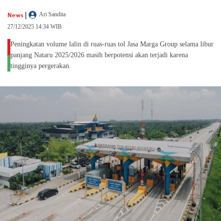
|
News
Ari Sandita
27/12/2025 14:34 WIB
Peningkatan volume lalin di ruas-ruas tol Jasa Marga Group selama libur
panjang Nataru 2025/2026 masih berpotensi akan terjadi karena
tingginya pergerakan.