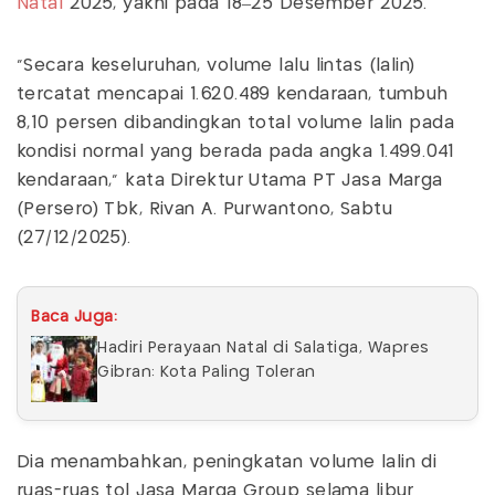
Natal
2025, yakni pada 18–25 Desember 2025.
"Secara keseluruhan, volume lalu lintas (lalin)
tercatat mencapai 1.620.489 kendaraan, tumbuh
8,10 persen dibandingkan total volume lalin pada
kondisi normal yang berada pada angka 1.499.041
kendaraan," kata Direktur Utama PT Jasa Marga
(Persero) Tbk, Rivan A. Purwantono, Sabtu
(27/12/2025).
Baca Juga:
Hadiri Perayaan Natal di Salatiga, Wapres
Gibran: Kota Paling Toleran
Dia menambahkan, peningkatan volume lalin di
ruas-ruas tol Jasa Marga Group selama libur