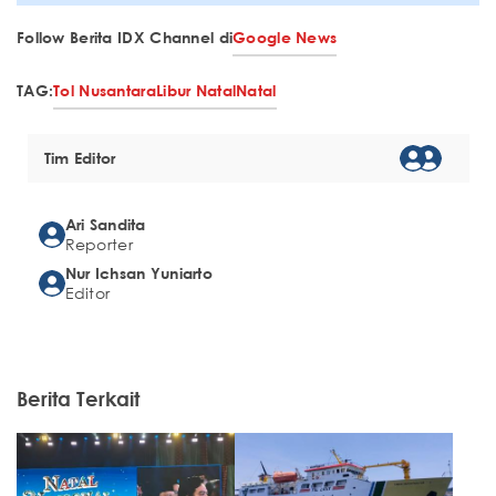
Follow Berita IDX Channel di
Google News
TAG:
Tol Nusantara
Libur Natal
Natal
Tim Editor
Ari Sandita
Reporter
Nur Ichsan Yuniarto
Editor
Berita Terkait