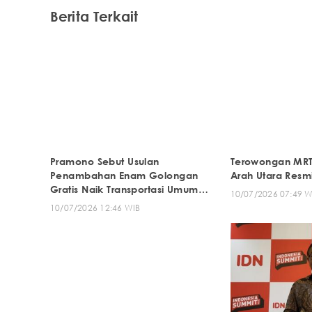
Berita Terkait
Pramono Sebut Usulan
Terowongan MRT
Penambahan Enam Golongan
Arah Utara Resm
Gratis Naik Transportasi Umum
10/07/2026 07:49 W
Masih Dikaji
10/07/2026 12:46 WIB