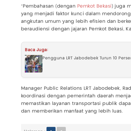
"Pembahasan (dengan
Pemkot Bekasi
) juga 
yang menjadi faktor kunci dalam mendorong 
angkutan umum yang lebih efisien dan berkel
beraudiensi dengan jajaran Pemkot Bekasi, K
Baca Juga:
Pengguna LRT Jabodebek Turun 10 Perse
Manager Public Relations LRT Jabodebek, Ra
koordinasi dengan pemerintah daerah menj
memastikan layanan transportasi publik dap
dan memberikan manfaat yang lebih luas.