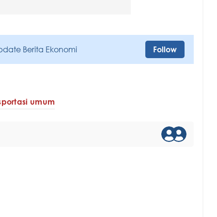
pdate Berita Ekonomi
Follow
sportasi umum