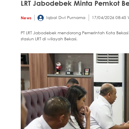
LRT Jabodebek Minta Pemkot Be
Iqbal Dwi Purnama
17/04/2026 08:45 
News
PT LRT Jabodebek mendorong Pemerintah Kota Bekasi
stasiun LRT di wilayah Bekasi.