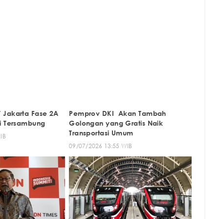
 Jakarta Fase 2A
Pemprov DKI Akan Tambah
i Tersambung
Golongan yang Gratis Naik
Transportasi Umum
IB
09/07/2026 13:55 WIB