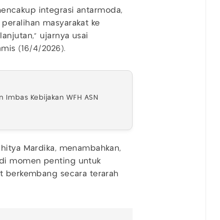
mencakup integrasi antarmoda,
peralihan masyarakat ke
anjutan," ujarnya usai
amis (16/4/2026).
n Imbas Kebijakan WFH ASN
dhitya Mardika, menambahkan,
adi momen penting untuk
at berkembang secara terarah