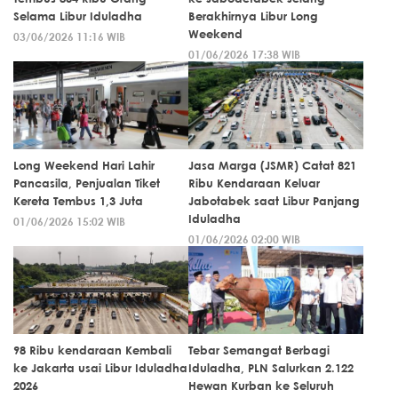
Selama Libur Iduladha
Berakhirnya Libur Long
Weekend
03/06/2026 11:16 WIB
01/06/2026 17:38 WIB
Long Weekend Hari Lahir
Jasa Marga (JSMR) Catat 821
Pancasila, Penjualan Tiket
Ribu Kendaraan Keluar
Kereta Tembus 1,3 Juta
Jabotabek saat Libur Panjang
Iduladha
01/06/2026 15:02 WIB
01/06/2026 02:00 WIB
98 Ribu kendaraan Kembali
Tebar Semangat Berbagi
ke Jakarta usai Libur Iduladha
Iduladha, PLN Salurkan 2.122
2026
Hewan Kurban ke Seluruh