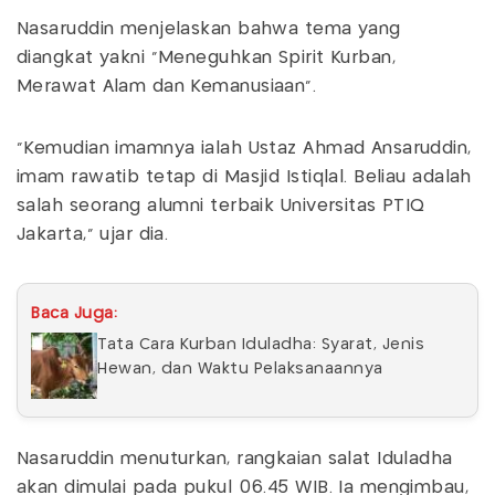
Nasaruddin menjelaskan bahwa tema yang
diangkat yakni “Meneguhkan Spirit Kurban,
Merawat Alam dan Kemanusiaan”.
“Kemudian imamnya ialah Ustaz Ahmad Ansaruddin,
imam rawatib tetap di Masjid Istiqlal. Beliau adalah
salah seorang alumni terbaik Universitas PTIQ
Jakarta,” ujar dia.
Baca Juga:
Tata Cara Kurban Iduladha: Syarat, Jenis
Hewan, dan Waktu Pelaksanaannya
Nasaruddin menuturkan, rangkaian salat Iduladha
akan dimulai pada pukul 06.45 WIB. Ia mengimbau,