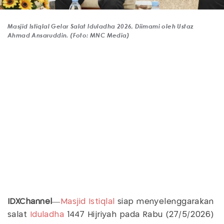
Masjid Istiqlal Gelar Salat Iduladha 2026, Diimami oleh Ustaz
Ahmad Ansaruddin. (Foto: MNC Media)
IDXChannel
—
Masjid Istiqlal
siap menyelenggarakan
salat
Iduladha
1447 Hijriyah pada Rabu (27/5/2026)