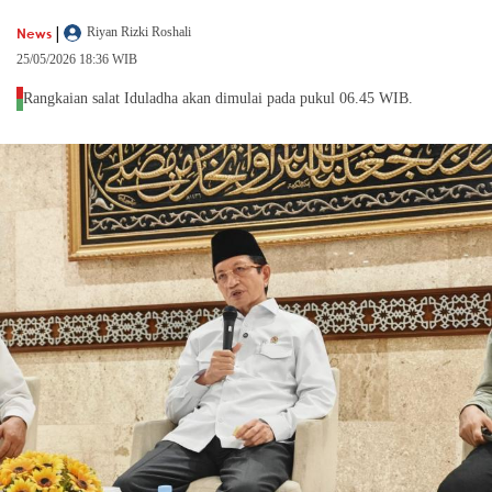
|
News
Riyan Rizki Roshali
25/05/2026 18:36 WIB
Rangkaian salat Iduladha akan dimulai pada pukul 06.45 WIB.