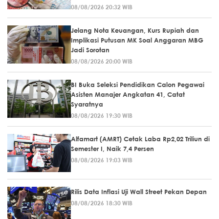
08/08/2026 20:32 WIB
Jelang Nota Keuangan, Kurs Rupiah dan
Implikasi Putusan MK Soal Anggaran MBG
Jadi Sorotan
08/08/2026 20:00 WIB
BI Buka Seleksi Pendidikan Calon Pegawai
Asisten Manajer Angkatan 41, Catat
Syaratnya
08/08/2026 19:30 WIB
Alfamart (AMRT) Cetak Laba Rp2,02 Triliun di
Semester I, Naik 7,4 Persen
08/08/2026 19:03 WIB
Rilis Data Inflasi Uji Wall Street Pekan Depan
08/08/2026 18:30 WIB