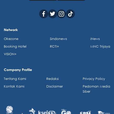
Network
Okezone
Sindonews
iNews
Booking Hotel
RCTI+
MNC Trijaya
VISION+
Company Profile
Tentang Kami
Redaksi
Privacy Policy
Kontak Kami
Disclaimer
Pedoman Media
Siber