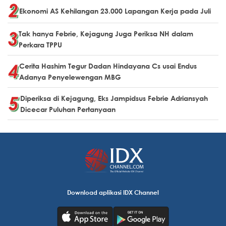
Ekonomi AS Kehilangan 23.000 Lapangan Kerja pada Juli
Tak hanya Febrie, Kejagung Juga Periksa NH dalam
Perkara TPPU
Cerita Hashim Tegur Dadan Hindayana Cs usai Endus
Adanya Penyelewengan MBG
Diperiksa di Kejagung, Eks Jampidsus Febrie Adriansyah
Dicecar Puluhan Pertanyaan
Download aplikasi IDX Channel