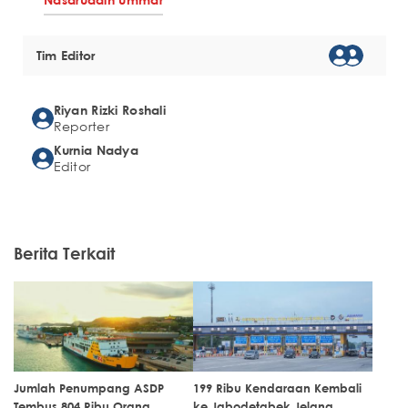
Tim Editor
Riyan Rizki Roshali
Reporter
Kurnia Nadya
Editor
Berita Terkait
Jumlah Penumpang ASDP
199 Ribu Kendaraan Kembali
Tembus 804 Ribu Orang
ke Jabodetabek Jelang