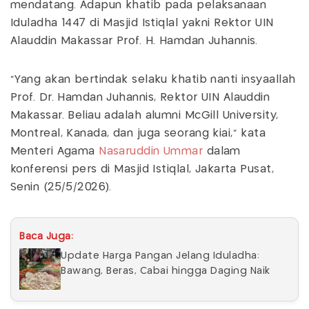
mendatang. Adapun khatib pada pelaksanaan
Iduladha 1447 di Masjid Istiqlal yakni Rektor UIN
Alauddin Makassar Prof. H. Hamdan Juhannis.
“Yang akan bertindak selaku khatib nanti insyaallah
Prof. Dr. Hamdan Juhannis, Rektor UIN Alauddin
Makassar. Beliau adalah alumni McGill University,
Montreal, Kanada, dan juga seorang kiai,” kata
Menteri Agama
Nasaruddin Ummar
dalam
konferensi pers di Masjid Istiqlal, Jakarta Pusat,
Senin (25/5/2026).
Baca Juga:
Update Harga Pangan Jelang Iduladha:
Bawang, Beras, Cabai hingga Daging Naik