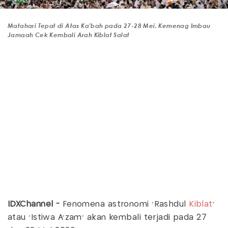
Matahari Tepat di Atas Ka'bah pada 27-28 Mei, Kemenag Imbau
Jamaah Cek Kembali Arah Kiblat Salat
IDXChannel -
Fenomena astronomi ‘Rashdul
Kiblat
’
atau ‘Istiwa A‘zam’ akan kembali terjadi pada 27