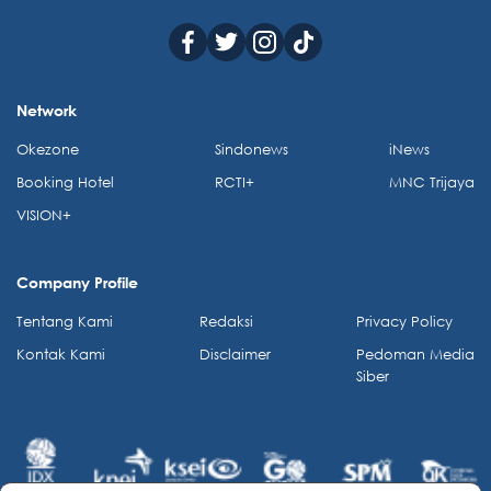
Network
Okezone
Sindonews
iNews
Booking Hotel
RCTI+
MNC Trijaya
VISION+
Company Profile
Tentang Kami
Redaksi
Privacy Policy
Kontak Kami
Disclaimer
Pedoman Media
Siber