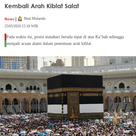
Kembali Arah Kiblat Salat
|
News
Binti Mufarida
25/05/2026 15:18 WIB
Pada waktu itu, posisi matahari berada tepat di atas Ka’bah sehingga
menjadi acuan alami dalam penentuan arah kiblat.