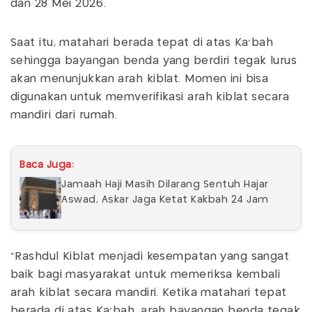
dan 28 Mei 2026.
Saat itu, matahari berada tepat di atas Ka’bah
sehingga bayangan benda yang berdiri tegak lurus
akan menunjukkan arah kiblat. Momen ini bisa
digunakan untuk memverifikasi arah kiblat secara
mandiri dari rumah.
Baca Juga:
Jamaah Haji Masih Dilarang Sentuh Hajar
Aswad, Askar Jaga Ketat Kakbah 24 Jam
“Rashdul Kiblat menjadi kesempatan yang sangat
baik bagi masyarakat untuk memeriksa kembali
arah kiblat secara mandiri. Ketika matahari tepat
berada di atas Ka’bah, arah bayangan benda tegak