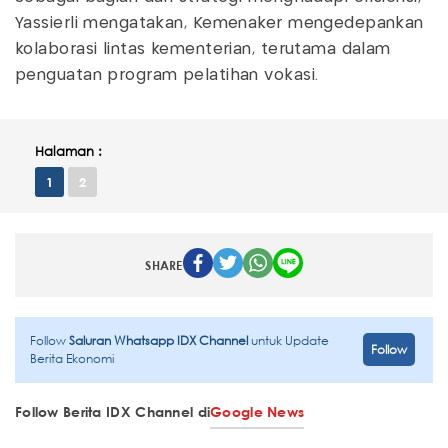
Yassierli mengatakan, Kemenaker mengedepankan
kolaborasi lintas kementerian, terutama dalam
penguatan program pelatihan vokasi.
Halaman :
1
2
SHARE
Follow
Saluran Whatsapp IDX Channel
untuk Update
Follow
Berita Ekonomi
Follow Berita IDX Channel di
Google News