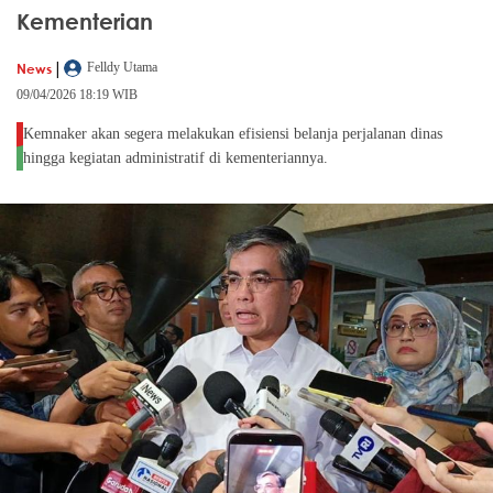
Kementerian
|
News
Felldy Utama
09/04/2026 18:19 WIB
Kemnaker akan segera melakukan efisiensi belanja perjalanan dinas
hingga kegiatan administratif di kementeriannya.