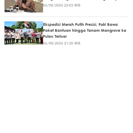
06/08/2026 22:02 WIB
Ekspedisi Merah Putih Presisi, Polri Bawa
Paket Bantuan hingga Tanam Mangrove ke
Pulau Terluar
06/08/2026 21:20 WIB