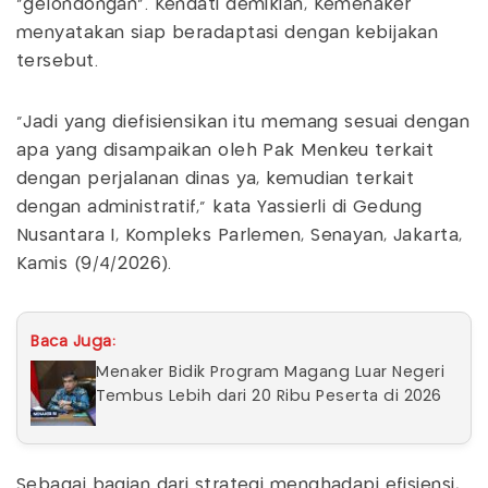
"gelondongan". Kendati demikian, Kemenaker
menyatakan siap beradaptasi dengan kebijakan
tersebut.
"Jadi yang diefisiensikan itu memang sesuai dengan
apa yang disampaikan oleh Pak Menkeu terkait
dengan perjalanan dinas ya, kemudian terkait
dengan administratif," kata Yassierli di Gedung
Nusantara I, Kompleks Parlemen, Senayan, Jakarta,
Kamis (9/4/2026).
Baca Juga:
Menaker Bidik Program Magang Luar Negeri
Tembus Lebih dari 20 Ribu Peserta di 2026
Sebagai bagian dari strategi menghadapi efisiensi,