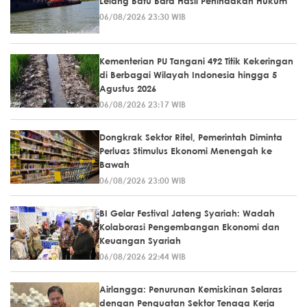
Lelang Batu Bara Hasil Penindakan Hukum
06/08/2026 23:30 WIB
Kementerian PU Tangani 492 Titik Kekeringan
di Berbagai Wilayah Indonesia hingga 5
Agustus 2026
06/08/2026 23:17 WIB
Dongkrak Sektor Ritel, Pemerintah Diminta
Perluas Stimulus Ekonomi Menengah ke
Bawah
06/08/2026 23:00 WIB
BI Gelar Festival Jateng Syariah: Wadah
Kolaborasi Pengembangan Ekonomi dan
Keuangan Syariah
06/08/2026 22:44 WIB
Airlangga: Penurunan Kemiskinan Selaras
dengan Penguatan Sektor Tenaga Kerja