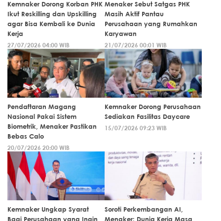
Kemnaker Dorong Korban PHK
Menaker Sebut Satgas PHK
Ikut Reskilling dan Upskilling
Masih Aktif Pantau
agar Bisa Kembali ke Dunia
Perusahaan yang Rumahkan
Kerja
Karyawan
27/07/2026 04:00 WIB
21/07/2026 00:01 WIB
Pendaftaran Magang
Kemnaker Dorong Perusahaan
Nasional Pakai Sistem
Sediakan Fasilitas Daycare
Biometrik, Menaker Pastikan
15/07/2026 09:23 WIB
Bebas Calo
20/07/2026 20:00 WIB
Kemnaker Ungkap Syarat
Soroti Perkembangan AI,
Bagi Perusahaan yang Ingin
Menaker: Dunia Kerja Masa