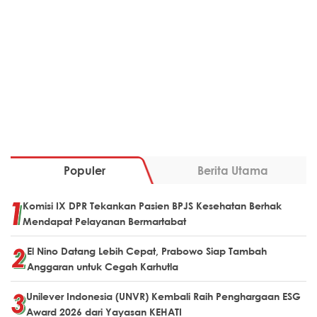
Populer
Berita Utama
Komisi IX DPR Tekankan Pasien BPJS Kesehatan Berhak
Mendapat Pelayanan Bermartabat
El Nino Datang Lebih Cepat, Prabowo Siap Tambah
Anggaran untuk Cegah Karhutla
Unilever Indonesia (UNVR) Kembali Raih Penghargaan ESG
Award 2026 dari Yayasan KEHATI