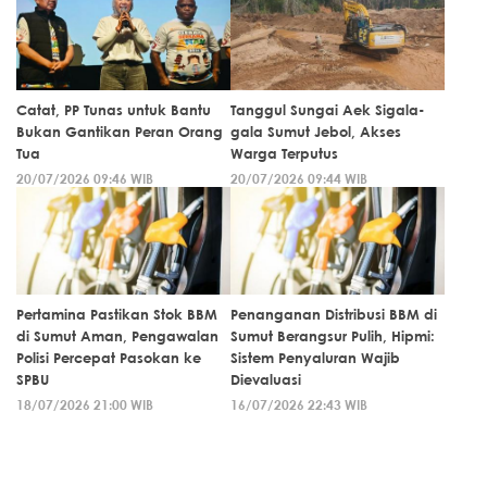
Catat, PP Tunas untuk Bantu
Tanggul Sungai Aek Sigala-
Bukan Gantikan Peran Orang
gala Sumut Jebol, Akses
Tua
Warga Terputus
20/07/2026 09:46 WIB
20/07/2026 09:44 WIB
Pertamina Pastikan Stok BBM
Penanganan Distribusi BBM di
di Sumut Aman, Pengawalan
Sumut Berangsur Pulih, Hipmi:
Polisi Percepat Pasokan ke
Sistem Penyaluran Wajib
SPBU
Dievaluasi
18/07/2026 21:00 WIB
16/07/2026 22:43 WIB