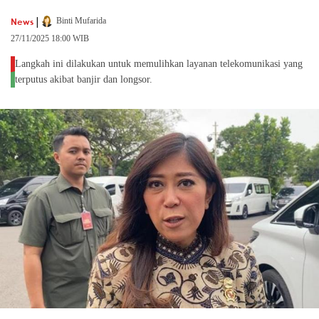
|
News
Binti Mufarida
27/11/2025 18:00 WIB
Langkah ini dilakukan untuk memulihkan layanan telekomunikasi yang
terputus akibat banjir dan longsor.