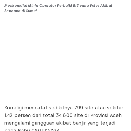
Menkomdigi Minta Operator Perbaiki BTS yang Putus Akibat
Bencana di Sumut
Komdigi mencatat sedikitnya 799 site atau sekitar
1,42 persen dari total 34.600 site di Provinsi Aceh
mengalami gangguan akibat banjir yang terjadi
pada Rabu (26/11/2025).