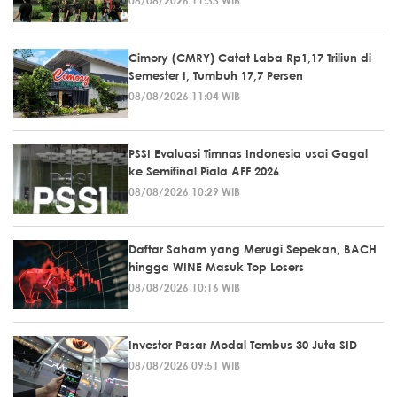
Cimory (CMRY) Catat Laba Rp1,17 Triliun di
Semester I, Tumbuh 17,7 Persen
08/08/2026 11:04 WIB
PSSI Evaluasi Timnas Indonesia usai Gagal
ke Semifinal Piala AFF 2026
08/08/2026 10:29 WIB
Daftar Saham yang Merugi Sepekan, BACH
hingga WINE Masuk Top Losers
08/08/2026 10:16 WIB
Investor Pasar Modal Tembus 30 Juta SID
08/08/2026 09:51 WIB