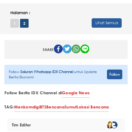
Halaman :
Lihat Semua
1
2
SHARE
Follow
Saluran Whatsapp IDX Channel
untuk Update
Follow
Berita Ekonomi
Follow Berita IDX Channel di
Google News
TAG:
Menkomdigi
BTS
Bencana
Sumut
Lokasi Bencana
Tim Editor