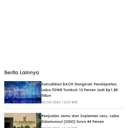
Berita Lainnya
Konsolidasi BACH Dongkrak Pendapatan,
Laba TOWR Tumbuh 12 Persen Jadi Rp1,85
Triliun
08/08/2026 12:03 WIB
Penjualan Jamu dan Suplemen Lesu, Laba
Sidomuncul (SIDO) Turun 44 Persen
08/08/2026 11:33 WIB