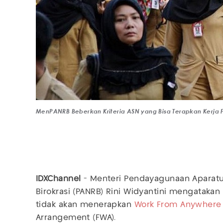
MenPANRB Beberkan Kriteria ASN yang Bisa Terapkan Kerja F
IDXChannel
- Menteri Pendayagunaan Aparatu
Birokrasi (PANRB) Rini Widyantini mengatakan
tidak akan menerapkan
Work From Anywhere
Arrangement (FWA).