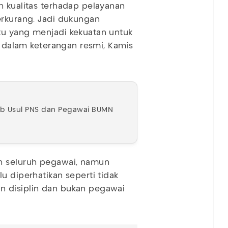
 kualitas terhadap pelayanan
erkurang. Jadi dukungan
tu yang menjadi kekuatan untuk
ya dalam keterangan resmi, Kamis
ub Usul PNS dan Pegawai BUMN
eh seluruh pegawai, namun
u diperhatikan seperti tidak
n disiplin dan bukan pegawai