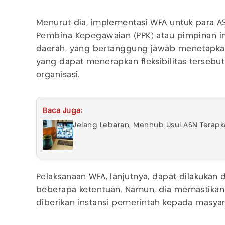
Menurut dia, implementasi WFA untuk para A
Pembina Kepegawaian (PPK) atau pimpinan in
daerah, yang bertanggung jawab menetapkan
yang dapat menerapkan fleksibilitas tersebu
organisasi.
Baca Juga:
Jelang Lebaran, Menhub Usul ASN Terapk
Pelaksanaan WFA, lanjutnya, dapat dilakuka
beberapa ketentuan. Namun, dia memastikan 
diberikan instansi pemerintah kepada masyar