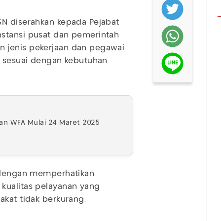
SN diserahkan kepada Pejabat
stansi pusat dan pemerintah
 jenis pekerjaan dan pegawai
t sesuai dengan kebutuhan
an WFA Mulai 24 Maret 2025
n dengan memperhatikan
kualitas pelayanan yang
akat tidak berkurang.