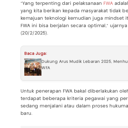
"Yang terpenting dari pelaksanaan
FWA
adalah
yang kita berikan kepada masyarakat tidak b
kemajuan teknologi kemudian juga mindset i
FWA ini bisa berjalan secara optimal," ujarn
(20/2/2025).
Baca Juga:
Dukung Arus Mudik Lebaran 2025, Menh
WFA
Untuk penerapan FWA bakal diberlakukan ol
terdapat beberapa kriteria pegawai yang perl
sedang menjalani atau dalam proses hukuma
baru.