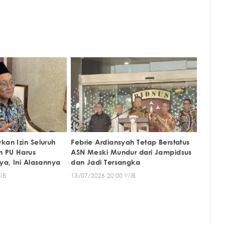
kan Izin Seluruh
Febrie Ardiansyah Tetap Berstatus
n PU Harus
ASN Meski Mundur dari Jampidsus
nya, Ini Alasannya
dan Jadi Tersangka
IB
13/07/2026 20:00 WIB