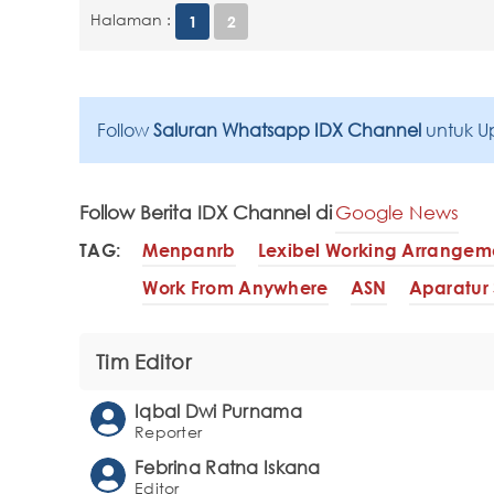
Halaman :
1
2
Follow
Saluran Whatsapp IDX Channel
untuk U
Follow Berita IDX Channel di
Google News
TAG:
Menpanrb
Lexibel Working Arrangem
Work From Anywhere
ASN
Aparatur 
Tim Editor
Iqbal Dwi Purnama
Reporter
Febrina Ratna Iskana
Editor