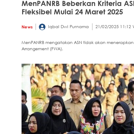
MenPANRB Beberkan Kriteria AS
Fleksibel Mulai 24 Maret 2025
Iqbal Dwi Purnama
21/02/2025 11:12 
News
MenPANRB mengatakan ASN tidak akan menerapkan Wo
Arrangement (FWA).