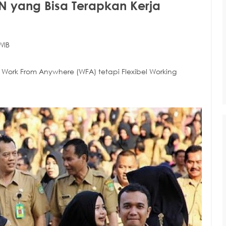
N yang Bisa Terapkan Kerja
WIB
rk From Anywhere (WFA) tetapi Flexibel Working