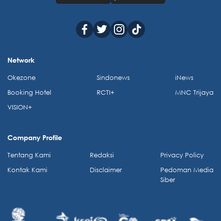
Network
Okezone
Sindonews
iNews
Booking Hotel
RCTI+
MNC Trijaya
VISION+
Company Profile
Tentang Kami
Redaksi
Privacy Policy
Kontak Kami
Disclaimer
Pedoman Media
Siber