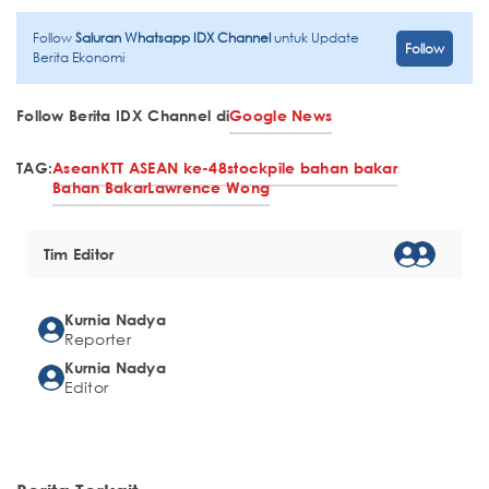
Follow
Saluran Whatsapp IDX Channel
untuk Update
Follow
Berita Ekonomi
Follow Berita IDX Channel di
Google News
TAG:
Asean
KTT ASEAN ke-48
stockpile bahan bakar
Bahan Bakar
Lawrence Wong
Tim Editor
Kurnia Nadya
Reporter
Kurnia Nadya
Editor