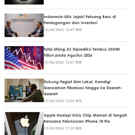
Indonesia-UEA Jajaki Peluang Baru di
Perdagangan dan Investasi
10/08/2026 12:49 WIB
Total Utang AS Diprediksi Tembus USD40
Triliun pada Agustus 2026
10/08/2026 12:27 WIB
Dukung Pegiat Gim Lokal, Komdigi
Gencarkan Fiberisasi hingga ke Daerah-
daerah
10/08/2026 12:06 WIB
Apple Hadapi Krisis Chip Memori di Tengah
Rencana Peluncuran iPhone 18 Pro
10/08/2026 11:50 WIB