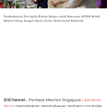
Pembahasan Stockpile Bahan Bakar untuk Kawasan ASEAN Masih
Dalam Tahap Sangat Awal. (Foto: Sekretariat Kabinet)
IDXChannel
—Perdana Menteri Singapura
Lawrence
Wong
mengatakan pembahasan tentang stockpile