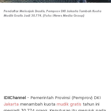
Pendaftar Melonjak Drastis, Pemprov DKI Jakarta Tambah Kuota
Mudik Gratis Jadi 30.774. (Foto: iNews Media Group)
IDXChannel
- Pemerintah Provinsi (Pemprov) DKI
Jakarta
menambah kuota
mudik gratis
tahun ini
menjadi 30.774 orang. Keputusan itu merujuk pada