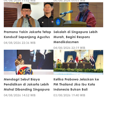
06/08/2026 11:52 WIB
06/08/2026 05:03 WIB
Pramono Yakin Jakarta Tetap
Sekolah di Singapura Lebih
Kondusif Sepanjang Agustus
Murah, Begini Respons
Mendikdasmen
04/08/2026 22:36 WIB
04/08/2026 22:19 WIB
Mendagri Sebut Biaya
Ketika Prabowo Jelaskan ke
Pendidikan di Jakarta Lebih
PM Thailand Jika Ibu Kota
Mahal Dibanding Singapura
Indonesia Bukan Bali
04/08/2026 14:52 WIB
03/08/2026 19:40 WIB