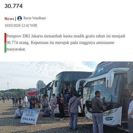
30.774
|
News
Ravie Wardhani
10/03/2026 12:42 WIB
Pemprov DKI Jakarta menambah kuota mudik gratis tahun ini menjadi
30.774 orang. Keputusan itu merujuk pada tingginya antusiasme
masyarakat.