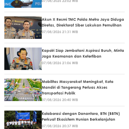
07/08/2026 22:02 WIB
Akun X Resmi TMC Polda Metro Jaya Diduga
Diretas, Direktorat Siber Lakukan Pemulihan
07/08/2026 21:31 WIB
Kapolri Siap Jembatani Aspirasi Buruh, Minta
Jaga Keamanan dan Ketertiban
07/08/2026 21:06 WIB
Mobilitas Masyarakat Meningkat, Kota
Mandiri di Tangerang Perluas Akses
Transportasi Publik
07/08/2026 20:40 WIB
Kolaborasi dengan Danantara, BTN (BBTN)
Perkuat Ekosistem Hunian Berkelanjutan
07/08/2026 20:37 WIB