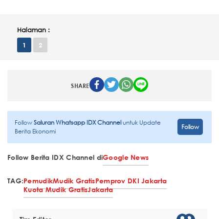
Halaman :
1
2
SHARE
Follow
Saluran Whatsapp IDX Channel
untuk Update
Follow
Berita Ekonomi
Follow Berita IDX Channel di
Google News
TAG:
Pemudik
Mudik Gratis
Pemprov DKI Jakarta
Kuota Mudik Gratis
Jakarta