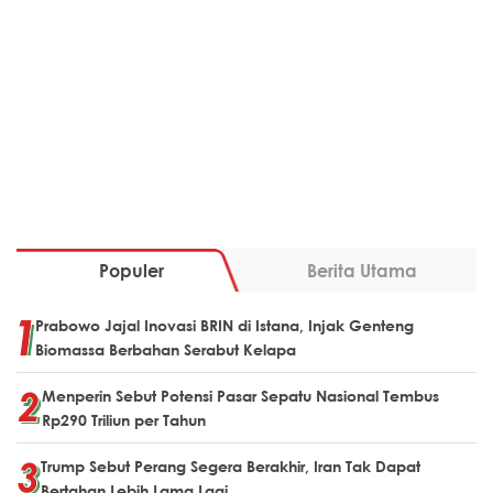
Populer
Berita Utama
Prabowo Jajal Inovasi BRIN di Istana, Injak Genteng
Biomassa Berbahan Serabut Kelapa
Menperin Sebut Potensi Pasar Sepatu Nasional Tembus
Rp290 Triliun per Tahun
Trump Sebut Perang Segera Berakhir, Iran Tak Dapat
Bertahan Lebih Lama Lagi