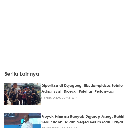
Berita Lainnya
Diperiksa di Kejagung, Eks Jampidsus Febrie
Adriansyah Dicecar Puluhan Pertanyaan
07/08/2026 22:31 WIB
Proyek Hilirisasi Banyak Digarap Asing, Bahlil
Sebut Bank Dalam Negeri Belum Mau Biayai