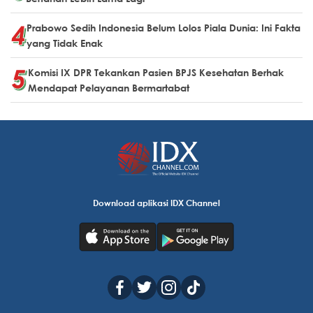
Prabowo Sedih Indonesia Belum Lolos Piala Dunia: Ini Fakta
yang Tidak Enak
Komisi IX DPR Tekankan Pasien BPJS Kesehatan Berhak
Mendapat Pelayanan Bermartabat
Download aplikasi IDX Channel