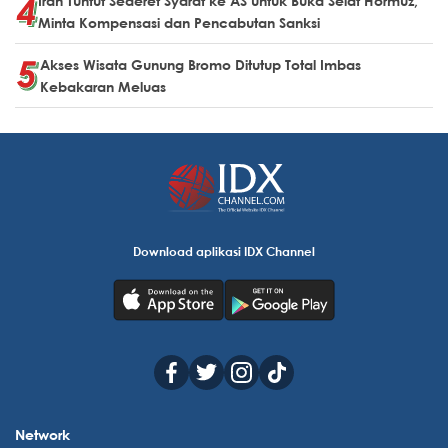
Iran Tuntut Sederet Syarat ke AS untuk Buka Selat Hormuz,
Minta Kompensasi dan Pencabutan Sanksi
Akses Wisata Gunung Bromo Ditutup Total Imbas
Kebakaran Meluas
Download aplikasi IDX Channel
Network