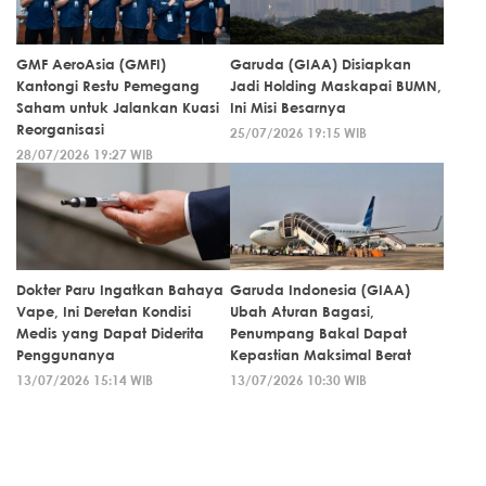
GMF AeroAsia (GMFI)
Garuda (GIAA) Disiapkan
Kantongi Restu Pemegang
Jadi Holding Maskapai BUMN,
Saham untuk Jalankan Kuasi
Ini Misi Besarnya
Reorganisasi
25/07/2026 19:15 WIB
28/07/2026 19:27 WIB
Dokter Paru Ingatkan Bahaya
Garuda Indonesia (GIAA)
Vape, Ini Deretan Kondisi
Ubah Aturan Bagasi,
Medis yang Dapat Diderita
Penumpang Bakal Dapat
Penggunanya
Kepastian Maksimal Berat
13/07/2026 15:14 WIB
13/07/2026 10:30 WIB