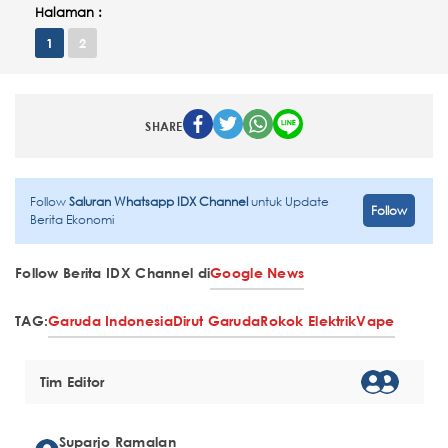
Halaman :
1
2
SHARE
Follow
Saluran Whatsapp IDX Channel
untuk Update
Follow
Berita Ekonomi
Follow Berita IDX Channel di
Google News
TAG:
Garuda Indonesia
Dirut Garuda
Rokok Elektrik
Vape
Tim Editor
Suparjo Ramalan