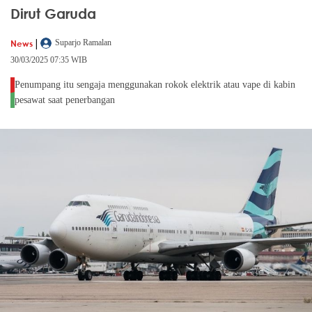
Dirut Garuda
|
News
Suparjo Ramalan
30/03/2025 07:35 WIB
Penumpang itu sengaja menggunakan rokok elektrik atau vape di kabin
pesawat saat penerbangan