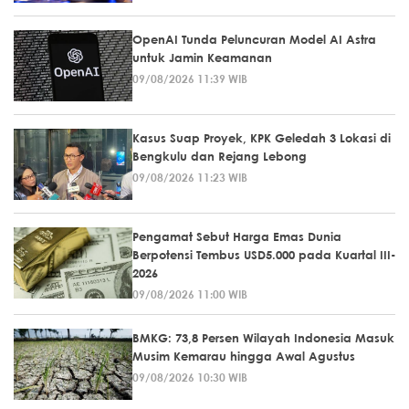
OpenAI Tunda Peluncuran Model AI Astra
untuk Jamin Keamanan
09/08/2026 11:39 WIB
Kasus Suap Proyek, KPK Geledah 3 Lokasi di
Bengkulu dan Rejang Lebong
09/08/2026 11:23 WIB
Pengamat Sebut Harga Emas Dunia
Berpotensi Tembus USD5.000 pada Kuartal III-
2026
09/08/2026 11:00 WIB
BMKG: 73,8 Persen Wilayah Indonesia Masuk
Musim Kemarau hingga Awal Agustus
09/08/2026 10:30 WIB