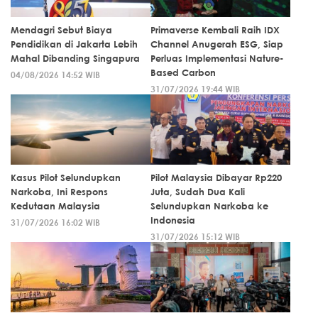
Mendagri Sebut Biaya
Primaverse Kembali Raih IDX
Pendidikan di Jakarta Lebih
Channel Anugerah ESG, Siap
Mahal Dibanding Singapura
Perluas Implementasi Nature-
Based Carbon
04/08/2026 14:52 WIB
31/07/2026 19:44 WIB
Kasus Pilot Selundupkan
Pilot Malaysia Dibayar Rp220
Narkoba, Ini Respons
Juta, Sudah Dua Kali
Kedutaan Malaysia
Selundupkan Narkoba ke
Indonesia
31/07/2026 16:02 WIB
31/07/2026 15:12 WIB