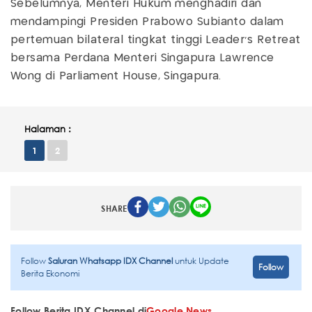
Sebelumnya, Menteri Hukum menghadiri dan
mendampingi Presiden Prabowo Subianto dalam
pertemuan bilateral tingkat tinggi Leader’s Retreat
bersama Perdana Menteri Singapura Lawrence
Wong di Parliament House, Singapura.
Halaman :
1
2
SHARE
Follow
Saluran Whatsapp IDX Channel
untuk Update
Follow
Berita Ekonomi
Follow Berita IDX Channel di
Google News