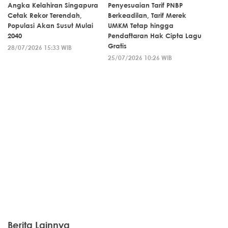
Angka Kelahiran Singapura
Penyesuaian Tarif PNBP
Cetak Rekor Terendah,
Berkeadilan, Tarif Merek
Populasi Akan Susut Mulai
UMKM Tetap hingga
2040
Pendaftaran Hak Cipta Lagu
Gratis
28/07/2026 15:33 WIB
25/07/2026 10:26 WIB
Berita Lainnya