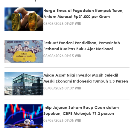
Harga Emas di Pegadaian Kompak Turun,
Antam Merosot Rp31.000 per Gram
08/08/2026 09:29 WIB
Perkuat Fondasi Pendidikan, Pemerintah
Perbarui Kualitas Buku Ajar Nasional
08/08/2026 09:15 WIB
Mirae Asset Nilai Investor Masih Selektif
Meski Ekonomi Indonesia Tumbuh 5,3 Persen
08/08/2026 09:09 WIB
Intip Jajaran Saham Raup Cuan dalam
Sepekan, CBPE Melonjak 71,2 persen
08/08/2026 09:05 WIB