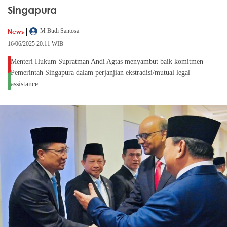
Singapura
|
News
M Budi Santosa
16/06/2025 20:11 WIB
Menteri Hukum Supratman Andi Agtas menyambut baik komitmen
Pemerintah Singapura dalam perjanjian ekstradisi/mutual legal
assistance.