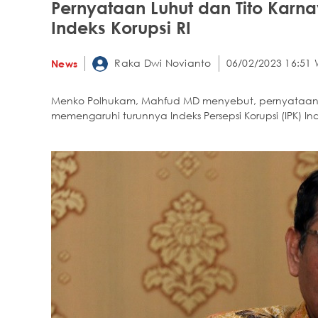
Pernyataan Luhut dan Tito Karn
Indeks Korupsi RI
Raka Dwi Novianto
06/02/2023 16:51 
News
Menko Polhukam, Mahfud MD menyebut, pernyataan 
memengaruhi turunnya Indeks Persepsi Korupsi (IPK) In