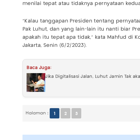
menilai tepat atau tidaknya pernyataan kedua
"Kalau tanggapan Presiden tentang pernyata
Pak Luhut, dan yang lain-lain itu nanti biar
apakah itu tepat apa tidak," kata Mahfud di 
Jakarta, Senin (6/2/2023).
Baca Juga:
Jika Digitalisasi Jalan, Luhut Jamin Tak a
Halaman :
1
2
3