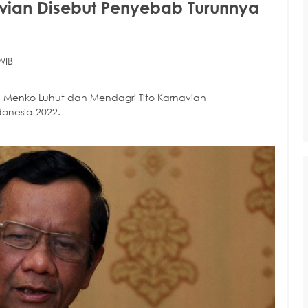
avian Disebut Penyebab Turunnya
WIB
Menko Luhut dan Mendagri Tito Karnavian
donesia 2022.