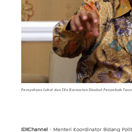
Pernyataan Luhut dan Tito Karnavian Disebut Penyebab Turun
IDXChannel
- Menteri Koordinator Bidang Po