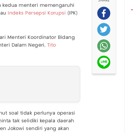
SHARE
n kedua menteri memengaruhi
atau
Indeks Persepsi Korupsi
(IPK)
ri Menteri Koordinator Bidang
teri Dalam Negeri,
Tito
t soal tidak perlunya operasi
inta tak selidiki kepala daerah
en Jokowi sendiri yang akan