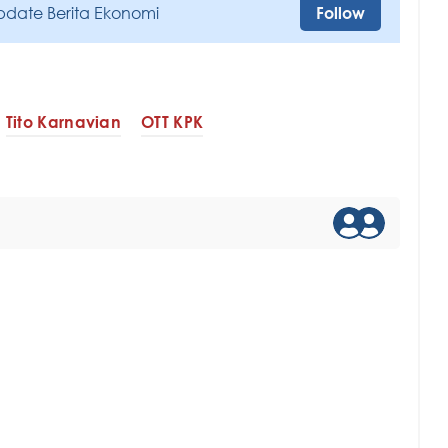
pdate Berita Ekonomi
Follow
Tito Karnavian
OTT KPK