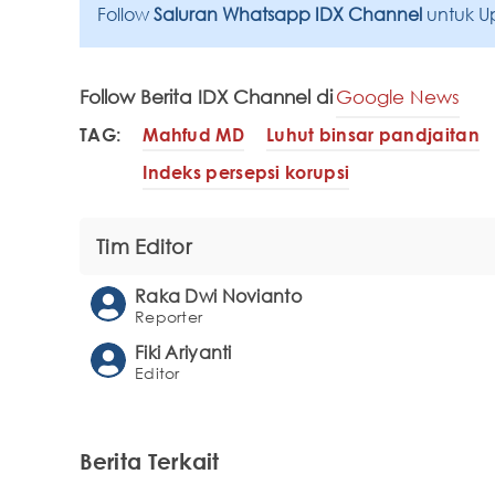
Follow
Saluran Whatsapp IDX Channel
untuk U
Follow Berita IDX Channel di
Google News
TAG:
Mahfud MD
Luhut binsar pandjaitan
Indeks persepsi korupsi
Tim Editor
Raka Dwi Novianto
Reporter
Fiki Ariyanti
Editor
Berita Terkait