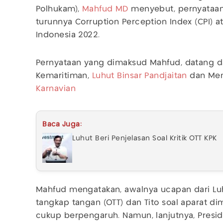
Polhukam),
Mahfud MD
menyebut, pernyataa
turunnya Corruption Perception Index (CPI) 
Indonesia 2022.
Pernyataan yang dimaksud Mahfud, datang da
Kemaritiman,
Luhut Binsar Pandjaitan
dan Men
Karnavian
Baca Juga:
Luhut Beri Penjelasan Soal Kritik OTT KPK
Mahfud mengatakan, awalnya ucapan dari Luhu
tangkap tangan (OTT) dan Tito soal aparat dim
cukup berpengaruh. Namun, lanjutnya, Presid