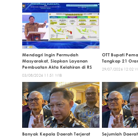
Mendagri Ingin Permudah
OTT Bupati Pema
Masyarakat, Siapkan Layanan
Tangkap 21 Oran
Pembuatan Akta Kelahiran di RS
29/07/2026 12:02 W
03/08/2026 11:51 WIB
Banyak Kepala Daerah Terjerat
Sejumlah Daerah