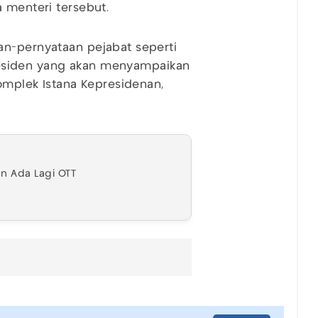
 menteri tersebut.
an-pernyataan pejabat seperti
 Presiden yang akan menyampaikan
Komplek Istana Kepresidenan,
kan Ada Lagi OTT