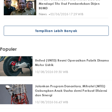
Mendagri Tito Usul Pembentukan Dirjen
BUMD
·
News
03/06/2026 17:29 WIB
Tampilkan Lebih Banyak
Populer
United (UNTD) Resmi Operasikan Pabrik Dinamo
Motor Listrik
10/08/2026 09:50 WIB
Jalankan Program Danantara, Mitratel (MTEL)
Gabungkan Anak Usaha demi Perkuat Efisiensi
dan Sinergi
10/08/2026 06:45 WIB