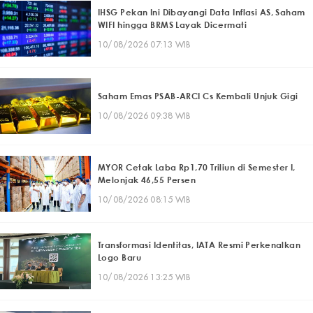
IHSG Pekan Ini Dibayangi Data Inflasi AS, Saham
WIFI hingga BRMS Layak Dicermati
10/08/2026 07:13 WIB
Saham Emas PSAB-ARCI Cs Kembali Unjuk Gigi
10/08/2026 09:38 WIB
MYOR Cetak Laba Rp1,70 Triliun di Semester I,
Melonjak 46,55 Persen
10/08/2026 08:15 WIB
Transformasi Identitas, IATA Resmi Perkenalkan
Logo Baru
10/08/2026 13:25 WIB