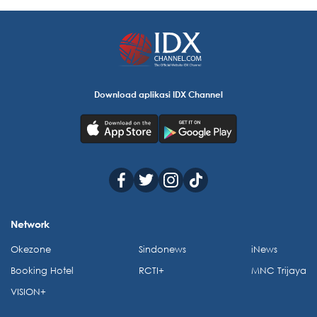
Download aplikasi IDX Channel
Network
Okezone
Sindonews
iNews
Booking Hotel
RCTI+
MNC Trijaya
VISION+