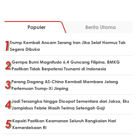
Populer
Berita Utama
Trump Kembali Ancam Serang Iran Jika Selat Hormuz Tak
Segera Dibuka
Gempa Bumi Magnitudo 6,4 Guncang Filipina, BMKG
Pastikan Tidak Berpotensi Tsunami di Indonesia
Perang Dagang AS-China Kembali Membara Jelang
Pertemuan Trump-Xi Jinping
Jadi Tersangka hingga Dicopot Sementara dari Jaksa, Eks
Jampidsus Febrie Masih Terima Setengah Gaji
Kapolri Pastikan Keamanan Seluruh Rangkaian Hari
Kemerdekaan RI