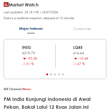
Market Watch
Last updated : 03.18 WIB | 24/07/2026
Data is a realtime snapshot, delayed at 10 minutes
Major Indexes
Currencies
IHSG
LQ45
6219.73
616.64
-95.58
-10.48
-1.51 %
-1.67 %
IDX Channel
News
PM India Kunjungi Indonesia di Awal
Pekan, Bakal Lalui 12 Ruas Jalan Ini