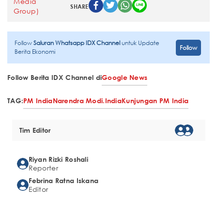
SHARE
Follow
Saluran Whatsapp IDX Channel
untuk Update
Follow
Berita Ekonomi
Follow Berita IDX Channel di
Google News
TAG:
PM India
Narendra Modi.
India
Kunjungan PM India
Tim Editor
Riyan Rizki Roshali
Reporter
Febrina Ratna Iskana
Editor