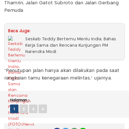
Thamrin, Jalan Gatot Subroto dan Jalan Gerbang
Pemuda.
Baca Juga:
Seskab Teddy Bertemu Menlu India, Bahas
Kerja Sama dan Rencana Kunjungan PM
Narendra Modi
“Penutupan jalan hanya akan dilakukan pada saat
rangkaian tamu kenegaraan melintas,” ujarnya.
Halaman :
1
2
3
4