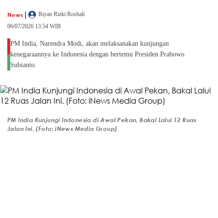
|
News
Riyan Rizki Roshali
06/07/2026 13:54 WIB
PM India, Narendra Modi, akan melaksanakan kunjungan
kenegaraannya ke Indonesia dengan bertemu Presiden Prabowo
Subianto.
PM India Kunjungi Indonesia di Awal Pekan, Bakal Lalui 12 Ruas
Jalan Ini. (Foto: iNews Media Group)