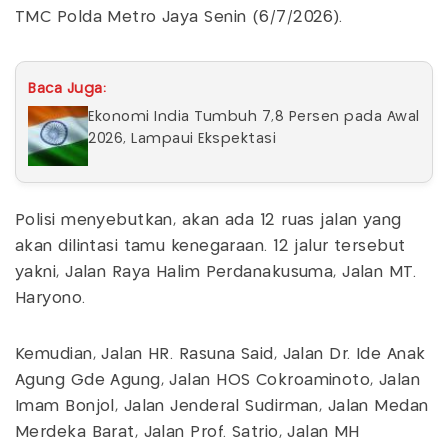
TMC Polda Metro Jaya Senin (6/7/2026).
Baca Juga:
Ekonomi India Tumbuh 7,8 Persen pada Awal
2026, Lampaui Ekspektasi
Polisi menyebutkan, akan ada 12 ruas jalan yang
akan dilintasi tamu kenegaraan. 12 jalur tersebut
yakni, Jalan Raya Halim Perdanakusuma, Jalan MT.
Haryono.
Kemudian, Jalan HR. Rasuna Said, Jalan Dr. Ide Anak
Agung Gde Agung, Jalan HOS Cokroaminoto, Jalan
Imam Bonjol, Jalan Jenderal Sudirman, Jalan Medan
Merdeka Barat, Jalan Prof. Satrio, Jalan MH