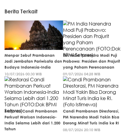
Berita Terkait
Menpar Sebut Prambanan
PM India Narendra Modi Puji
Jadi Jembatan Pariwisata dan
Prabowo: Presiden dan Prajurit
Budaya Indonesia-India
yang Paham Perencanaan
10/07/2026 00:30 WIB
09/07/2026 04:28 WIB
Restorasi Candi Prambanan
Candi Prambanan Direstorasi,
Perkuat Warisan Indonesia-
PM Narendra Modi Yakin Bisa
India Selama Lebih dari 1.200
Dorong Minat Turis India ke RI
Tahun
08/07/2026 20:10 WIB