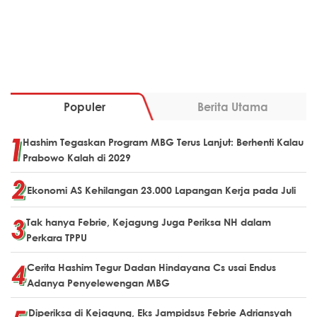
Populer
Berita Utama
Hashim Tegaskan Program MBG Terus Lanjut: Berhenti Kalau
Prabowo Kalah di 2029
Ekonomi AS Kehilangan 23.000 Lapangan Kerja pada Juli
Tak hanya Febrie, Kejagung Juga Periksa NH dalam
Perkara TPPU
Cerita Hashim Tegur Dadan Hindayana Cs usai Endus
Adanya Penyelewengan MBG
Diperiksa di Kejagung, Eks Jampidsus Febrie Adriansyah