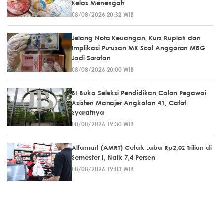
Kelas Menengah
08/08/2026 20:32 WIB
Jelang Nota Keuangan, Kurs Rupiah dan
Implikasi Putusan MK Soal Anggaran MBG
Jadi Sorotan
08/08/2026 20:00 WIB
BI Buka Seleksi Pendidikan Calon Pegawai
Asisten Manajer Angkatan 41, Catat
Syaratnya
08/08/2026 19:30 WIB
Alfamart (AMRT) Cetak Laba Rp2,02 Triliun di
Semester I, Naik 7,4 Persen
08/08/2026 19:03 WIB