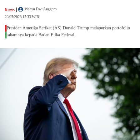
|
News
Wahyu Dwi Anggoro
20/05/2026 15:33 WIB
Presiden Amerika Serikat (AS) Donald Trump melaporkan portofolio
sahamnya kepada Badan Etika Federal.