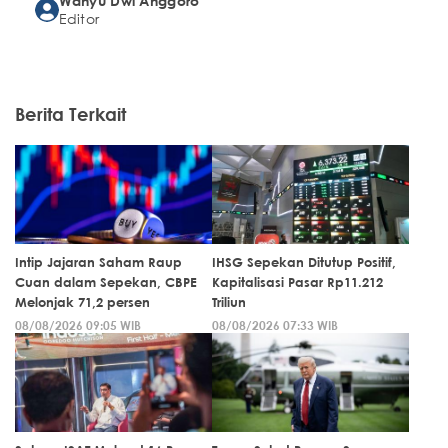
Wahyu Dwi Anggoro
Editor
Berita Terkait
Intip Jajaran Saham Raup
IHSG Sepekan Ditutup Positif,
Cuan dalam Sepekan, CBPE
Kapitalisasi Pasar Rp11.212
Melonjak 71,2 persen
Triliun
08/08/2026 09:05 WIB
08/08/2026 07:33 WIB