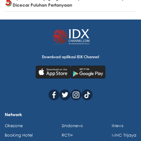
Dicecar Puluhan Pertanyaan
Download aplikasi IDX Channel
Network
Okezone
Sindonews
iNews
Booking Hotel
RCTI+
MNC Trijaya