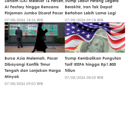
Saham ISAT Melesat 16 Persen,
Trump Sebut Perang Segera
AI Factory hingga Rencana
Berakhir, Iran Tak Dapat
Pinjaman Jumbo Disorot Pasar
Bertahan Lebih Lama Lagi
07/08/2026 14:36 WIB
07/08/2026 09:18 WIB
Bursa Asia Melemah, Pasar
Trump Kembalikan Pungutan
Dibayangi Konflik Timur
Tarif IEEPA hingga Rp1.800
Tengah dan Lonjakan Harga
Triliun
Minyak
07/08/2026 08:50 WIB
07/08/2026 09:03 WIB