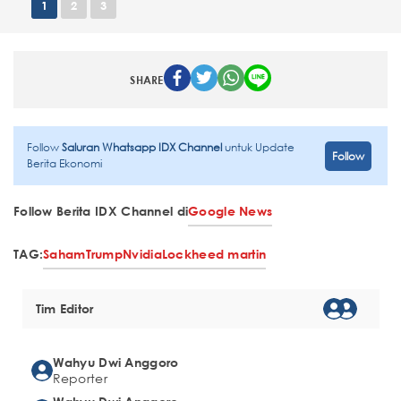
1
2
3
SHARE
Follow
Saluran Whatsapp IDX Channel
untuk Update
Follow
Berita Ekonomi
Follow Berita IDX Channel di
Google News
TAG:
Saham
Trump
Nvidia
Lockheed martin
Tim Editor
Wahyu Dwi Anggoro
Reporter