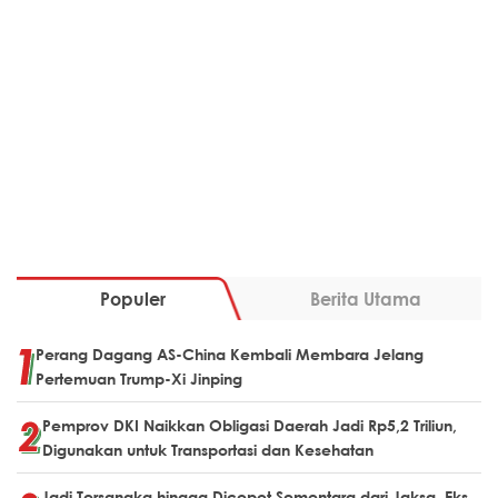
Populer
Berita Utama
Perang Dagang AS-China Kembali Membara Jelang
Pertemuan Trump-Xi Jinping
Pemprov DKI Naikkan Obligasi Daerah Jadi Rp5,2 Triliun,
Digunakan untuk Transportasi dan Kesehatan
Jadi Tersangka hingga Dicopot Sementara dari Jaksa, Eks