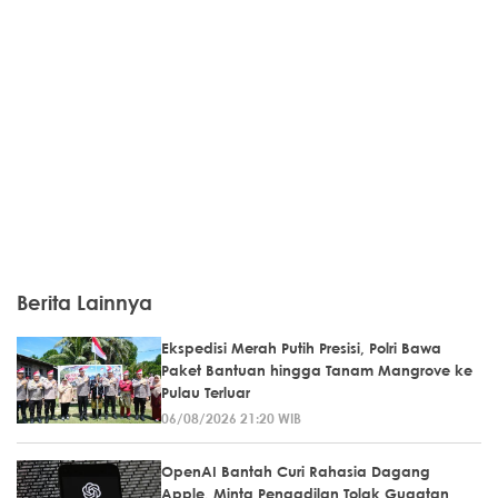
Berita Lainnya
Ekspedisi Merah Putih Presisi, Polri Bawa
Paket Bantuan hingga Tanam Mangrove ke
Pulau Terluar
06/08/2026 21:20 WIB
OpenAI Bantah Curi Rahasia Dagang
Apple, Minta Pengadilan Tolak Gugatan