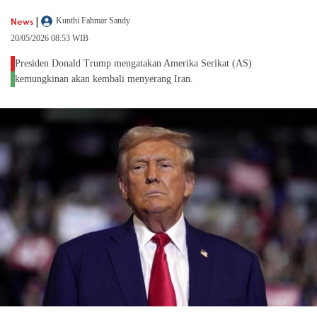
|
News
Kunthi Fahmar Sandy
20/05/2026 08:53 WIB
Presiden Donald Trump mengatakan Amerika Serikat (AS)
kemungkinan akan kembali menyerang Iran.