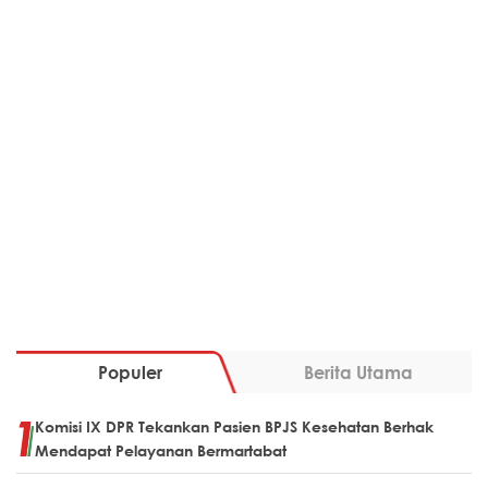
Populer
Berita Utama
Komisi IX DPR Tekankan Pasien BPJS Kesehatan Berhak
Mendapat Pelayanan Bermartabat