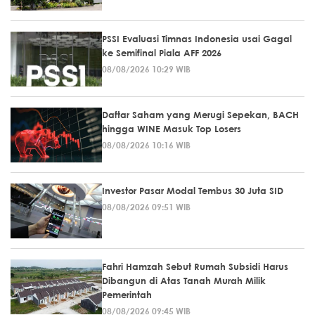
PSSI Evaluasi Timnas Indonesia usai Gagal
ke Semifinal Piala AFF 2026
08/08/2026 10:29 WIB
Daftar Saham yang Merugi Sepekan, BACH
hingga WINE Masuk Top Losers
08/08/2026 10:16 WIB
Investor Pasar Modal Tembus 30 Juta SID
08/08/2026 09:51 WIB
Fahri Hamzah Sebut Rumah Subsidi Harus
Dibangun di Atas Tanah Murah Milik
Pemerintah
08/08/2026 09:45 WIB