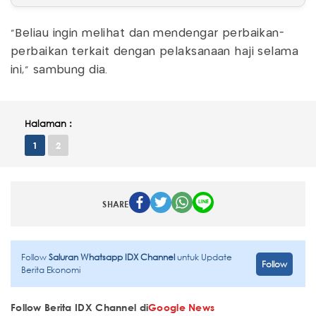
“Beliau ingin melihat dan mendengar perbaikan-
perbaikan terkait dengan pelaksanaan haji selama
ini," sambung dia.
Halaman :
1
2
SHARE
Follow
Saluran Whatsapp IDX Channel
untuk Update
Follow
Berita Ekonomi
Follow Berita IDX Channel di
Google News