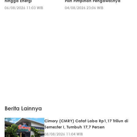
hingga Energi
Pilih Pimpinan Pengawasnya
06/08/2026 11:03 WIB
04/08/2026 23:06 WIB
Berita Lainnya
Cimory (CMRY) Catat Laba Rp1,17 Triliun di
Semester I, Tumbuh 17,7 Persen
08/08/2026 11:04 WIB