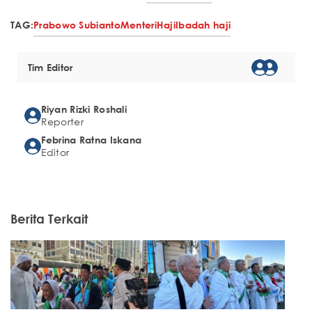
TAG:
Prabowo Subianto
Menteri
Haji
Ibadah haji
Tim Editor
Riyan Rizki Roshali
Reporter
Febrina Ratna Iskana
Editor
Berita Terkait