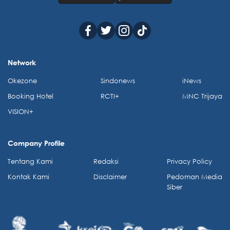
Network
Okezone
Sindonews
iNews
Booking Hotel
RCTI+
MNC Trijaya
VISION+
Company Profile
Tentang Kami
Redaksi
Privacy Policy
Kontak Kami
Disclaimer
Pedoman Media
Siber