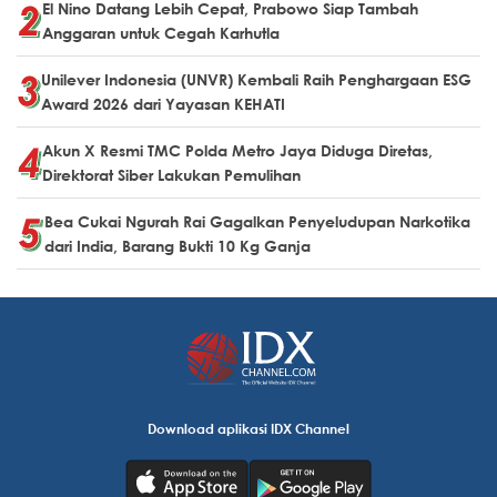
El Nino Datang Lebih Cepat, Prabowo Siap Tambah
Anggaran untuk Cegah Karhutla
Unilever Indonesia (UNVR) Kembali Raih Penghargaan ESG
Award 2026 dari Yayasan KEHATI
Akun X Resmi TMC Polda Metro Jaya Diduga Diretas,
Direktorat Siber Lakukan Pemulihan
Bea Cukai Ngurah Rai Gagalkan Penyeludupan Narkotika
dari India, Barang Bukti 10 Kg Ganja
Download aplikasi IDX Channel