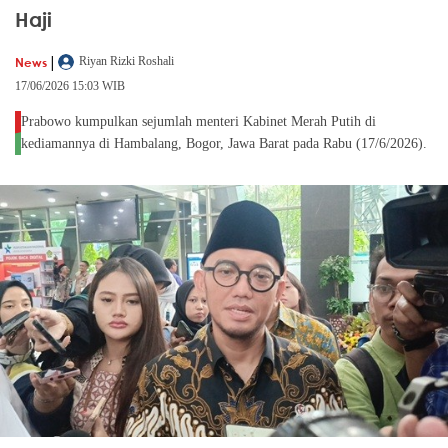
Haji
|
News
Riyan Rizki Roshali
17/06/2026 15:03 WIB
Prabowo kumpulkan sejumlah menteri Kabinet Merah Putih di
kediamannya di Hambalang, Bogor, Jawa Barat pada Rabu (17/6/2026).