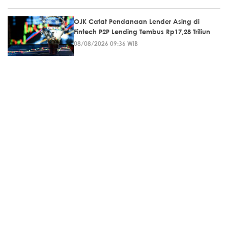
OJK Catat Pendanaan Lender Asing di
Fintech P2P Lending Tembus Rp17,28 Triliun
08/08/2026 09:36 WIB