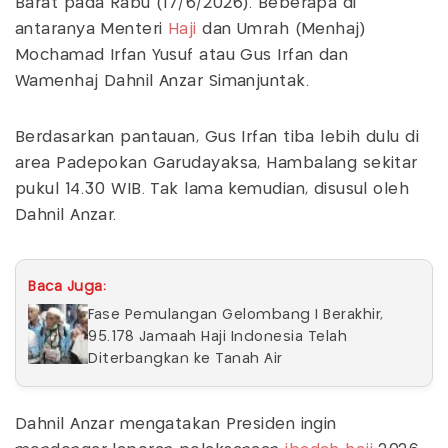
Barat pada Rabu (17/6/2026). Beberapa di
antaranya Menteri
Haji
dan Umrah (Menhaj)
Mochamad Irfan Yusuf atau Gus Irfan dan
Wamenhaj Dahnil Anzar Simanjuntak.
Berdasarkan pantauan, Gus Irfan tiba lebih dulu di
area Padepokan Garudayaksa, Hambalang sekitar
pukul 14.30 WIB. Tak lama kemudian, disusul oleh
Dahnil Anzar.
Baca Juga:
Fase Pemulangan Gelombang I Berakhir,
95.178 Jamaah Haji Indonesia Telah
Diterbangkan ke Tanah Air
Dahnil Anzar mengatakan Presiden ingin