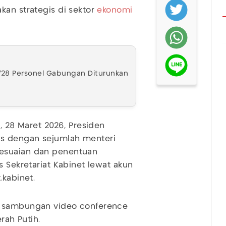
kan strategis di sektor
ekonomi
.728 Personel Gabungan Diturunkan
, 28 Maret 2026, Presiden
s dengan sejumlah menteri
yesuaian dan penentuan
s Sekretariat Kabinet lewat akun
.kabinet.
i sambungan video conference
rah Putih.