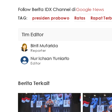
Follow Berita IDX Channel di
Google News
TAG:
presiden prabowo
Ratas
Rapat Ter
Tim Editor
Binti Mufarida
Reporter
Nur Ichsan Yuniarto
Editor
Berita Terkait