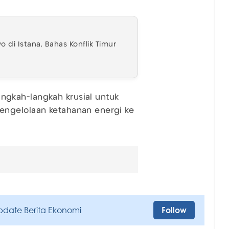
di Istana, Bahas Konflik Timur
gkah-langkah krusial untuk
engelolaan ketahanan energi ke
pdate Berita Ekonomi
Follow