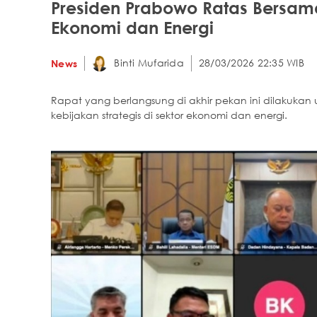
Presiden Prabowo Ratas Bersama
Ekonomi dan Energi
Binti Mufarida
28/03/2026 22:35 WIB
News
Rapat yang berlangsung di akhir pekan ini dilakuka
kebijakan strategis di sektor ekonomi dan energi.