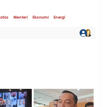
batas
Menteri
Ekonomi
Energi