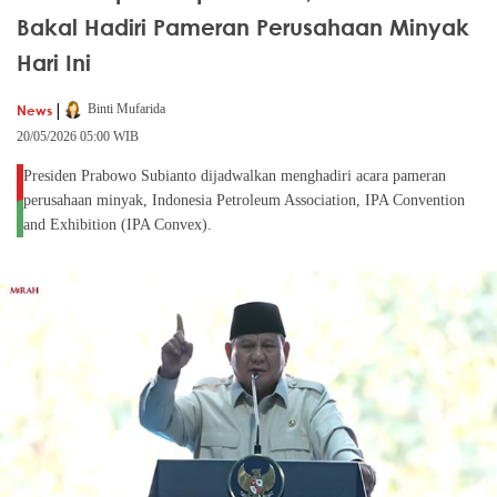
Bakal Hadiri Pameran Perusahaan Minyak
Hari Ini
|
News
Binti Mufarida
20/05/2026 05:00 WIB
Presiden Prabowo Subianto dijadwalkan menghadiri acara pameran
perusahaan minyak, Indonesia Petroleum Association, IPA Convention
and Exhibition (IPA Convex).