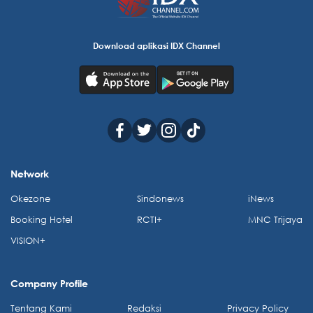
Download aplikasi IDX Channel
Network
Okezone
Sindonews
iNews
Booking Hotel
RCTI+
MNC Trijaya
VISION+
Company Profile
Tentang Kami
Redaksi
Privacy Policy