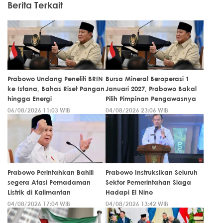
Berita Terkait
Prabowo Undang Peneliti BRIN
Bursa Mineral Beroperasi 1
ke Istana, Bahas Riset Pangan
Januari 2027, Prabowo Bakal
hingga Energi
Pilih Pimpinan Pengawasnya
06/08/2026 11:03 WIB
04/08/2026 23:06 WIB
Prabowo Perintahkan Bahlil
Prabowo Instruksikan Seluruh
segera Atasi Pemadaman
Sektor Pemerintahan Siaga
Listrik di Kalimantan
Hadapi El Nino
04/08/2026 17:04 WIB
04/08/2026 13:42 WIB