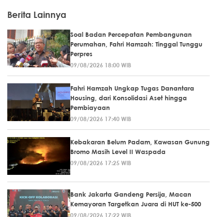
Berita Lainnya
Soal Badan Percepatan Pembangunan
Perumahan, Fahri Hamzah: Tinggal Tunggu
Perpres
09/08/2026 18:00 WIB
Fahri Hamzah Ungkap Tugas Danantara
Housing, dari Konsolidasi Aset hingga
Pembiayaan
09/08/2026 17:40 WIB
Kebakaran Belum Padam, Kawasan Gunung
Bromo Masih Level II Waspada
09/08/2026 17:25 WIB
Bank Jakarta Gandeng Persija, Macan
Kemayoran Targetkan Juara di HUT ke-500
09/08/2026 17:22 WIB