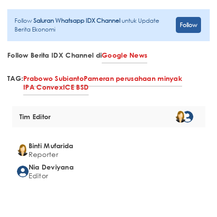
Follow
Saluran Whatsapp IDX Channel
untuk Update
Follow
Berita Ekonomi
Follow Berita IDX Channel di
Google News
TAG:
Prabowo Subianto
Pameran perusahaan minyak
IPA Convex
ICE BSD
Tim Editor
Binti Mufarida
Reporter
Nia Deviyana
Editor