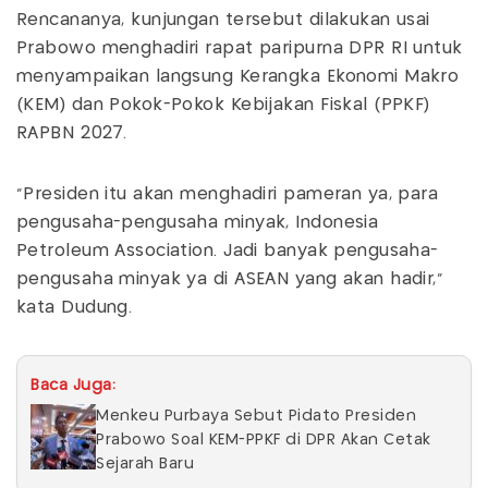
Rencananya, kunjungan tersebut dilakukan usai
Prabowo menghadiri rapat paripurna DPR RI untuk
menyampaikan langsung Kerangka Ekonomi Makro
(KEM) dan Pokok-Pokok Kebijakan Fiskal (PPKF)
RAPBN 2027.
“Presiden itu akan menghadiri pameran ya, para
pengusaha-pengusaha minyak, Indonesia
Petroleum Association. Jadi banyak pengusaha-
pengusaha minyak ya di ASEAN yang akan hadir,”
kata Dudung.
Baca Juga:
Menkeu Purbaya Sebut Pidato Presiden
Prabowo Soal KEM-PPKF di DPR Akan Cetak
Sejarah Baru