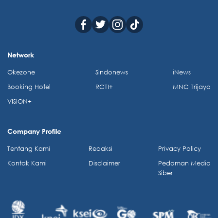
Network
Okezone
Sindonews
iNews
Booking Hotel
RCTI+
MNC Trijaya
VISION+
Company Profile
Tentang Kami
Redaksi
Privacy Policy
Kontak Kami
Disclaimer
Pedoman Media
Siber