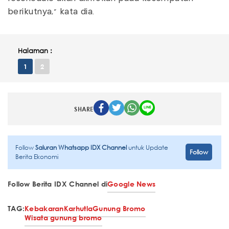
berikutnya," kata dia.
Halaman :
1
2
SHARE
Follow
Saluran Whatsapp IDX Channel
untuk Update
Follow
Berita Ekonomi
Follow Berita IDX Channel di
Google News
TAG:
Kebakaran
Karhutla
Gunung Bromo
Wisata gunung bromo