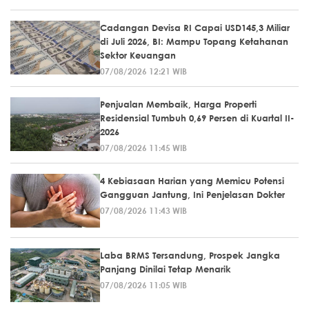
Cadangan Devisa RI Capai USD145,3 Miliar
di Juli 2026, BI: Mampu Topang Ketahanan
Sektor Keuangan
07/08/2026 12:21 WIB
Penjualan Membaik, Harga Properti
Residensial Tumbuh 0,69 Persen di Kuartal II-
2026
07/08/2026 11:45 WIB
4 Kebiasaan Harian yang Memicu Potensi
Gangguan Jantung, Ini Penjelasan Dokter
07/08/2026 11:43 WIB
Laba BRMS Tersandung, Prospek Jangka
Panjang Dinilai Tetap Menarik
07/08/2026 11:05 WIB