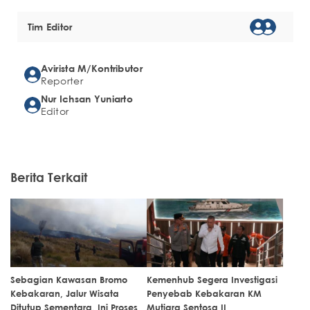
Tim Editor
Avirista M/Kontributor
Reporter
Nur Ichsan Yuniarto
Editor
Berita Terkait
Sebagian Kawasan Bromo
Kemenhub Segera Investigasi
Kebakaran, Jalur Wisata
Penyebab Kebakaran KM
Ditutup Sementara, Ini Proses
Mutiara Sentosa II