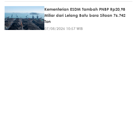
Kementerian ESDM Tambah PNBP Rp20,98
Miliar dari Lelang Batu bara Sitaan 76.742
Ton
07/08/2026 10:57 WIB