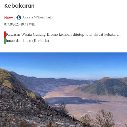
Kebakaran
|
News
Avirista M/Kontributor
07/09/2023 10:41 WIB
Kawasan Wisata Gunung Bromo kembali ditutup total akibat kebakaran
hutan dan lahan (Karhutla).