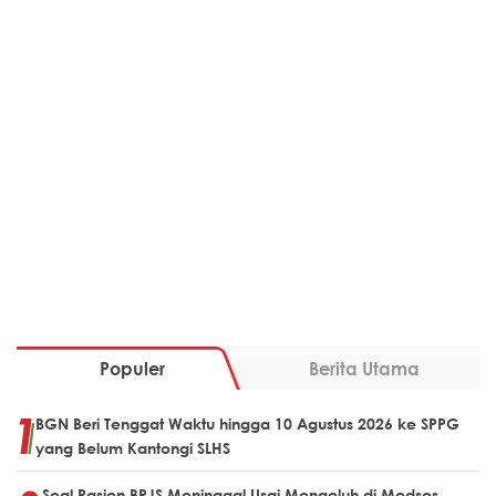
Populer
Berita Utama
BGN Beri Tenggat Waktu hingga 10 Agustus 2026 ke SPPG
yang Belum Kantongi SLHS
Soal Pasien BPJS Meninggal Usai Mengeluh di Medsos,