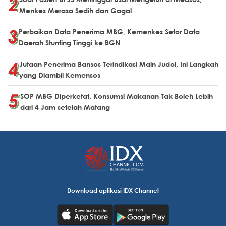
Menkes Merasa Sedih dan Gagal
Perbaikan Data Penerima MBG, Kemenkes Setor Data
Daerah Stunting Tinggi ke BGN
Jutaan Penerima Bansos Terindikasi Main Judol, Ini Langkah
yang Diambil Kemensos
SOP MBG Diperketat, Konsumsi Makanan Tak Boleh Lebih
dari 4 Jam setelah Matang
Download aplikasi IDX Channel