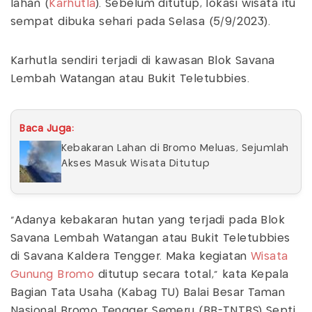
lahan (
Karhutla
). Sebelum ditutup, lokasi wisata itu
sempat dibuka sehari pada Selasa (5/9/2023).
Karhutla sendiri terjadi di kawasan Blok Savana
Lembah Watangan atau Bukit Teletubbies.
Baca Juga:
Kebakaran Lahan di Bromo Meluas, Sejumlah
Akses Masuk Wisata Ditutup
"Adanya kebakaran hutan yang terjadi pada Blok
Savana Lembah Watangan atau Bukit Teletubbies
di Savana Kaldera Tengger. Maka kegiatan
Wisata
Gunung Bromo
ditutup secara total," kata Kepala
Bagian Tata Usaha (Kabag TU) Balai Besar Taman
Nasional Bromo Tengger Semeru (BB-TNTBS) Septi