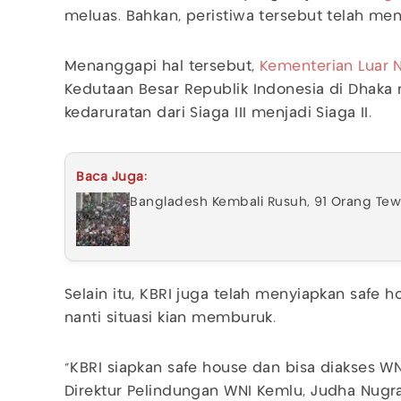
meluas. Bahkan, peristiwa tersebut telah m
Menanggapi hal tersebut,
Kementerian Luar 
Kedutaan Besar Republik Indonesia di Dhaka
kedaruratan dari Siaga III menjadi Siaga II.
Baca Juga:
Bangladesh Kembali Rusuh, 91 Orang Te
Selain itu, KBRI juga telah menyiapkan safe 
nanti situasi kian memburuk.
"KBRI siapkan safe house dan bisa diakses WNI
Direktur Pelindungan WNI Kemlu, Judha Nugr