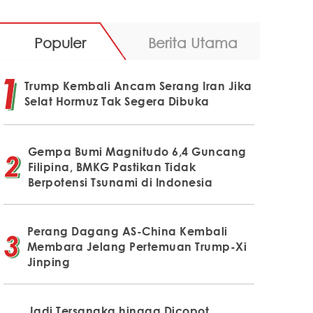
Populer
Berita Utama
Trump Kembali Ancam Serang Iran Jika
Selat Hormuz Tak Segera Dibuka
Gempa Bumi Magnitudo 6,4 Guncang
Filipina, BMKG Pastikan Tidak
Berpotensi Tsunami di Indonesia
Perang Dagang AS-China Kembali
Membara Jelang Pertemuan Trump-Xi
Jinping
Jadi Tersangka hingga Dicopot