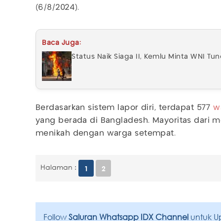
(6/8/2024).
Baca Juga:
Status Naik Siaga II, Kemlu Minta WNI T
Berdasarkan sistem lapor diri, terdapat 577
w
yang berada di Bangladesh. Mayoritas dari
menikah dengan warga setempat.
Halaman :
1
2
Follow
Saluran Whatsapp IDX Channel
untuk U