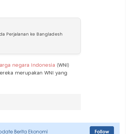
unda Perjalanan ke Bangladesh
arga negara Indonesia
(WNI)
 mereka merupakan WNI yang
pdate Berita Ekonomi
Follow