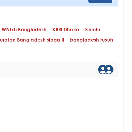
WNI di Bangladesh
KBRI Dhaka
Kemlu
ruratan Bangladesh siaga II
bangladesh rusuh