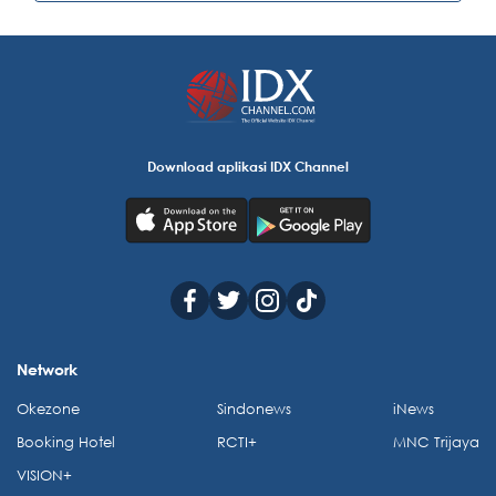
Download aplikasi IDX Channel
Network
Okezone
Sindonews
iNews
Booking Hotel
RCTI+
MNC Trijaya
VISION+