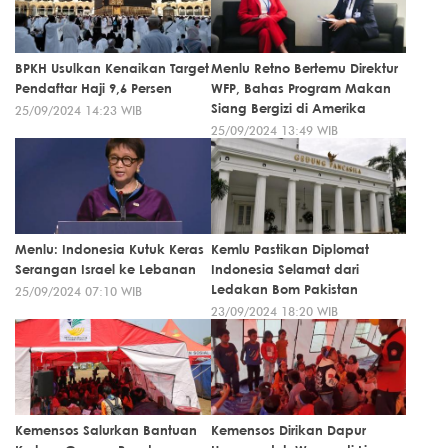
BPKH Usulkan Kenaikan Target
Menlu Retno Bertemu Direktur
Pendaftar Haji 9,6 Persen
WFP, Bahas Program Makan
Siang Bergizi di Amerika
25/09/2024 14:23 WIB
25/09/2024 13:49 WIB
Menlu: Indonesia Kutuk Keras
Kemlu Pastikan Diplomat
Serangan Israel ke Lebanan
Indonesia Selamat dari
Ledakan Bom Pakistan
25/09/2024 07:10 WIB
23/09/2024 18:20 WIB
Kemensos Salurkan Bantuan
Kemensos Dirikan Dapur