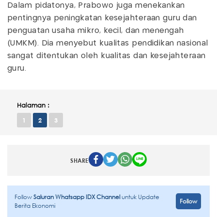
Dalam pidatonya, Prabowo juga menekankan
pentingnya peningkatan kesejahteraan guru dan
penguatan usaha mikro, kecil, dan menengah
(UMKM). Dia menyebut kualitas pendidikan nasional
sangat ditentukan oleh kualitas dan kesejahteraan
guru.
Halaman :
1
2
3
SHARE
Follow
Saluran Whatsapp IDX Channel
untuk Update
Follow
Berita Ekonomi