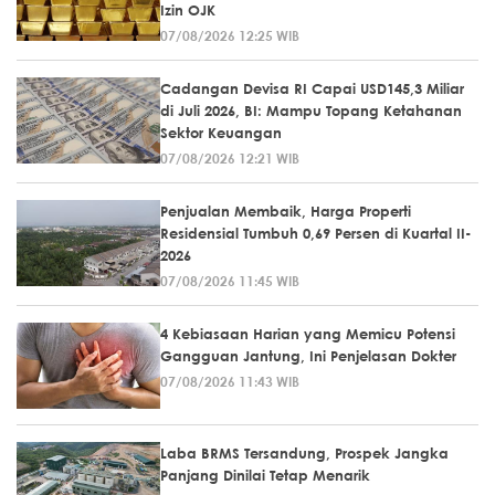
Izin OJK
07/08/2026 12:25 WIB
Cadangan Devisa RI Capai USD145,3 Miliar
di Juli 2026, BI: Mampu Topang Ketahanan
Sektor Keuangan
07/08/2026 12:21 WIB
Penjualan Membaik, Harga Properti
Residensial Tumbuh 0,69 Persen di Kuartal II-
2026
07/08/2026 11:45 WIB
4 Kebiasaan Harian yang Memicu Potensi
Gangguan Jantung, Ini Penjelasan Dokter
07/08/2026 11:43 WIB
Laba BRMS Tersandung, Prospek Jangka
Panjang Dinilai Tetap Menarik