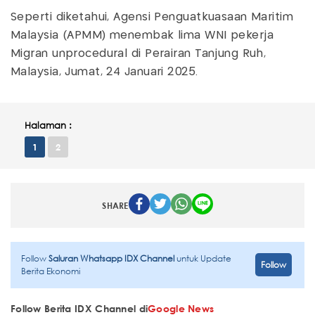
Seperti diketahui, Agensi Penguatkuasaan Maritim
Malaysia (APMM) menembak lima WNI pekerja
Migran unprocedural di Perairan Tanjung Ruh,
Malaysia, Jumat, 24 Januari 2025.
Halaman :
1
2
SHARE
Follow
Saluran Whatsapp IDX Channel
untuk Update
Follow
Berita Ekonomi
Follow Berita IDX Channel di
Google News