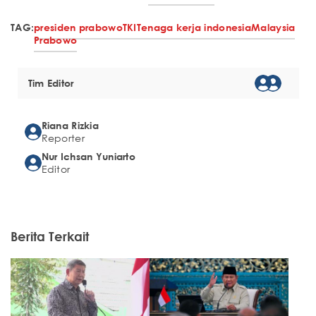
TAG:
presiden prabowo
TKI
Tenaga kerja indonesia
Malaysia
Prabowo
Tim Editor
Riana Rizkia
Reporter
Nur Ichsan Yuniarto
Editor
Berita Terkait