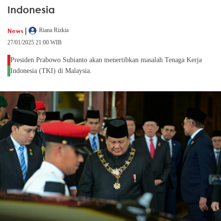
Indonesia
|
News
Riana Rizkia
27/01/2025 21:00 WIB
Presiden Prabowo Subianto akan menertibkan masalah Tenaga Kerja
Indonesia (TKI) di Malaysia.