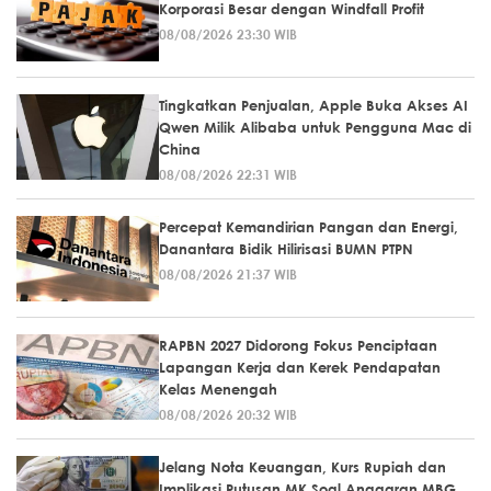
Korporasi Besar dengan Windfall Profit
08/08/2026 23:30 WIB
Tingkatkan Penjualan, Apple Buka Akses AI
Qwen Milik Alibaba untuk Pengguna Mac di
China
08/08/2026 22:31 WIB
Percepat Kemandirian Pangan dan Energi,
Danantara Bidik Hilirisasi BUMN PTPN
08/08/2026 21:37 WIB
RAPBN 2027 Didorong Fokus Penciptaan
Lapangan Kerja dan Kerek Pendapatan
Kelas Menengah
08/08/2026 20:32 WIB
Jelang Nota Keuangan, Kurs Rupiah dan
Implikasi Putusan MK Soal Anggaran MBG