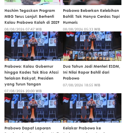
Hashim Tegaskan Program
Prabowo Beberkan Kelebihan
MBG Terus Lanjut: Berhenti
Bahlil: Tak Hanya Cerdas Tapi
Kalau Prabowo Kalah di 2029
Humoris
08/08/2026 07:47 WIB
08/08/2026 05:33 WIB
Prabowo: Kalau Gubernur
Dua Tahun Jadi Menteri ESDM,
hingga Kades Tak Bisa Atasi
Ini Nilai Rapor Bahlil dari
Teriakan Rakyat, Presiden
Prabowo
yang Turun Tangan
07/08/2026 18:55 WIB
07/08/2026 20:00 WIB
Prabowo Dapat Laporan
Kelakar Prabowo ke