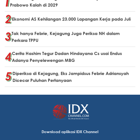
Prabowo Kalah di 2029
Ekonomi AS Kehilangan 23.000 Lapangan Kerja pada Juli
Tak hanya Febrie, Kejagung Juga Periksa NH dalam
Perkara TPPU
Cerita Hashim Tegur Dadan Hindayana Cs usai Endus
Adanya Penyelewengan MBG
Diperiksa di Kejagung, Eks Jampidsus Febrie Adriansyah
Dicecar Puluhan Pertanyaan
Download aplikasi IDX Channel