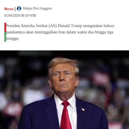
|
News
Wahyu Dwi Anggoro
01/04/2026 09:10 WIB
Presiden Amerika Serikat (AS) Donald Trump mengatakan bahwa
pasukannya akan meninggalkan Iran dalam waktu dua hingga tiga
minggu.