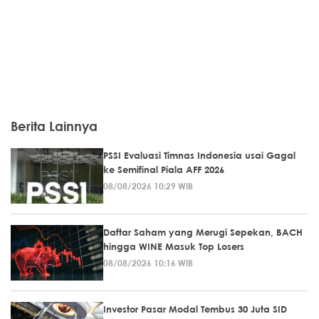
Berita Lainnya
PSSI Evaluasi Timnas Indonesia usai Gagal
ke Semifinal Piala AFF 2026
08/08/2026 10:29 WIB
Daftar Saham yang Merugi Sepekan, BACH
hingga WINE Masuk Top Losers
08/08/2026 10:16 WIB
Investor Pasar Modal Tembus 30 Juta SID