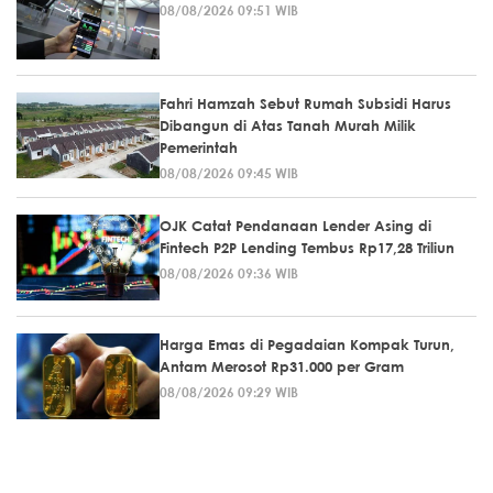
08/08/2026 09:51 WIB
Fahri Hamzah Sebut Rumah Subsidi Harus
Dibangun di Atas Tanah Murah Milik
Pemerintah
08/08/2026 09:45 WIB
OJK Catat Pendanaan Lender Asing di
Fintech P2P Lending Tembus Rp17,28 Triliun
08/08/2026 09:36 WIB
Harga Emas di Pegadaian Kompak Turun,
Antam Merosot Rp31.000 per Gram
08/08/2026 09:29 WIB