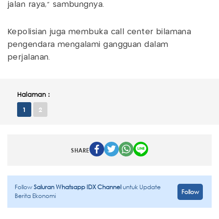
jalan raya," sambungnya.
Kepolisian juga membuka call center bilamana
pengendara mengalami gangguan dalam
perjalanan.
Halaman :
1
2
SHARE
Follow
Saluran Whatsapp IDX Channel
untuk Update
Follow
Berita Ekonomi