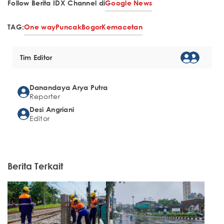
Follow Berita IDX Channel di
Google News
TAG:
One way
Puncak
Bogor
Kemacetan
Tim Editor
Danandaya Arya Putra
Reporter
Desi Angriani
Editor
Berita Terkait