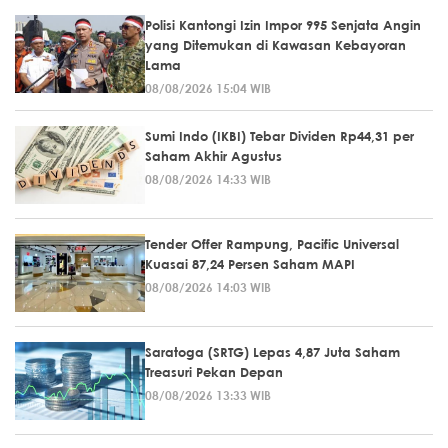
Polisi Kantongi Izin Impor 995 Senjata Angin
yang Ditemukan di Kawasan Kebayoran
Lama
08/08/2026 15:04 WIB
Sumi Indo (IKBI) Tebar Dividen Rp44,31 per
Saham Akhir Agustus
08/08/2026 14:33 WIB
Tender Offer Rampung, Pacific Universal
Kuasai 87,24 Persen Saham MAPI
08/08/2026 14:03 WIB
Saratoga (SRTG) Lepas 4,87 Juta Saham
Treasuri Pekan Depan
08/08/2026 13:33 WIB