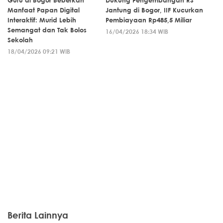
Guru di Bogor Beberkan
Dukung Pengembangan RS
Manfaat Papan Digital
Jantung di Bogor, IIF Kucurkan
Interaktif: Murid Lebih
Pembiayaan Rp485,5 Miliar
Semangat dan Tak Bolos
16/04/2026 18:34 WIB
Sekolah
18/04/2026 09:21 WIB
Berita Lainnya