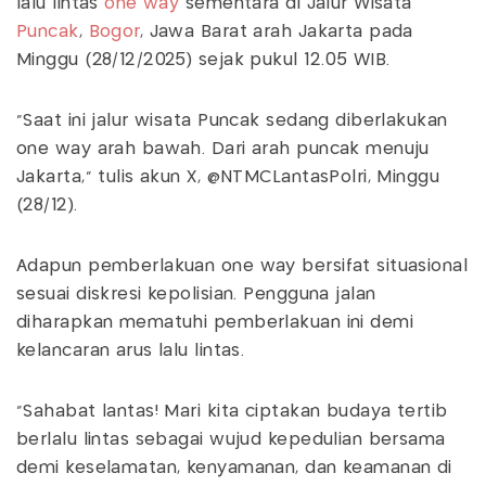
lalu lintas
one way
sementara di Jalur Wisata
Puncak
,
Bogor
, Jawa Barat arah Jakarta pada
Minggu (28/12/2025) sejak pukul 12.05 WIB.
"Saat ini jalur wisata Puncak sedang diberlakukan
one way arah bawah. Dari arah puncak menuju
Jakarta," tulis akun X, @NTMCLantasPolri, Minggu
(28/12).
Adapun pemberlakuan one way bersifat situasional
sesuai diskresi kepolisian. Pengguna jalan
diharapkan mematuhi pemberlakuan ini demi
kelancaran arus lalu lintas.
"Sahabat lantas! Mari kita ciptakan budaya tertib
berlalu lintas sebagai wujud kepedulian bersama
demi keselamatan, kenyamanan, dan keamanan di