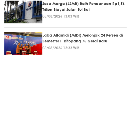
Jasa Marga (JSMR) Raih Pendanaan Rp1,56
Triliun Biayai Jalan Tol Bali
08/08/2026 13:03 WIB
Laba Alfamidi (MIDI) Melonjak 24 Persen di
Semester I, Ditopang 75 Gerai Baru
08/08/2026 12:33 WIB