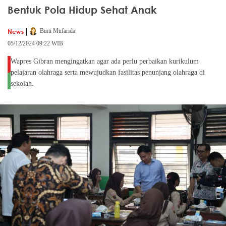
Bentuk Pola Hidup Sehat Anak
|
News
Binti Mufarida
05/12/2024 09:22 WIB
Wapres Gibran mengingatkan agar ada perlu perbaikan kurikulum
pelajaran olahraga serta mewujudkan fasilitas penunjang olahraga di
sekolah.