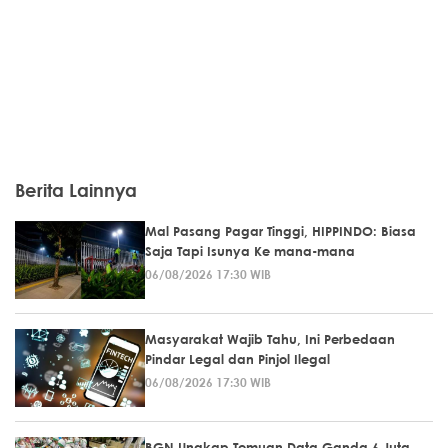
Berita Lainnya
Mal Pasang Pagar Tinggi, HIPPINDO: Biasa
Saja Tapi Isunya Ke mana-mana
06/08/2026 17:30 WIB
Masyarakat Wajib Tahu, Ini Perbedaan
Pindar Legal dan Pinjol Ilegal
06/08/2026 17:30 WIB
BGN Ungkap Temuan Data Ganda 6 Juta