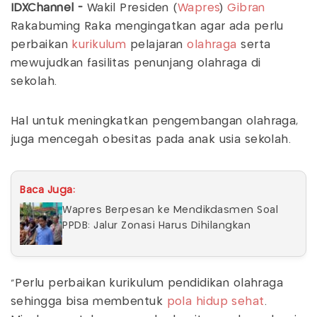
IDXChannel -
Wakil Presiden (
Wapres
)
Gibran
Rakabuming Raka mengingatkan agar ada perlu
perbaikan
kurikulum
pelajaran
olahraga
serta
mewujudkan fasilitas penunjang olahraga di
sekolah.
Hal untuk meningkatkan pengembangan olahraga,
juga mencegah obesitas pada anak usia sekolah.
Baca Juga:
Wapres Berpesan ke Mendikdasmen Soal
PPDB: Jalur Zonasi Harus Dihilangkan
“Perlu perbaikan kurikulum pendidikan olahraga
sehingga bisa membentuk
pola hidup sehat
.