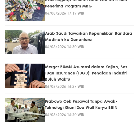
Penerima Program MBG
06/08/2026 17:19 WIB
Arab Saudi Tawarkan Kepemilikan Bandara
Madinah ke Danantara
06/08/2026 16:30 WIB
Merger BUMN Asuransi dalam Kajian, Bos
Tugu Insurance (TUGU): Penataan Industri
Butuh Waktu
06/08/2026 16:27 WIB
Prabowo Cek Pesawat Tanpa Awak-
Teknologi Giant Sea Wall Karya BRIN
06/08/2026 16:20 WIB