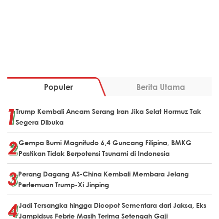
Populer
Berita Utama
Trump Kembali Ancam Serang Iran Jika Selat Hormuz Tak
Segera Dibuka
Gempa Bumi Magnitudo 6,4 Guncang Filipina, BMKG
Pastikan Tidak Berpotensi Tsunami di Indonesia
Perang Dagang AS-China Kembali Membara Jelang
Pertemuan Trump-Xi Jinping
Jadi Tersangka hingga Dicopot Sementara dari Jaksa, Eks
Jampidsus Febrie Masih Terima Setengah Gaji