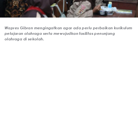
Wapres Gibran mengingatkan agar ada perlu perbaikan kurikulum
pelajaran olahraga serta mewujudkan fasilitas penunjang
olahraga di sekolah.