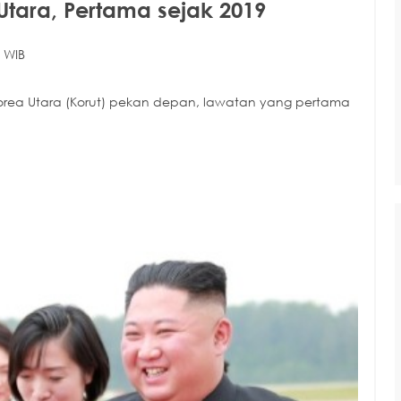
Utara, Pertama sejak 2019
 WIB
Korea Utara (Korut) pekan depan, lawatan yang pertama