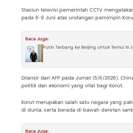
Stasiun televisi pemerintah CCTV mengataka
pada 8-9 Juni atas undangan pemimpin Kor
Baca Juga:
Putin Terbang ke Beijing untuk Temui Xi J
Dilansir dari AFP pada Jumat (5/6/2026), C
politik dan ekonomi yang vital bagi Korut.
Korut merupakan salah satu negara yang palin
di dunia, serta berada di bawah deretan sanks
Baca Juga: