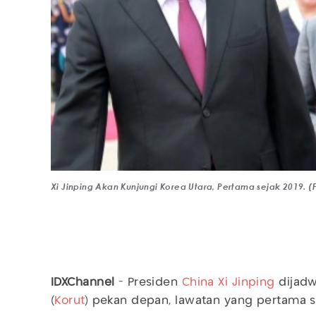
Xi Jinping Akan Kunjungi Korea Utara, Pertama sejak 2019. (
IDXChannel
- Presiden
China
Xi Jinping
dijad
(
Korut
) pekan depan, lawatan yang pertama s