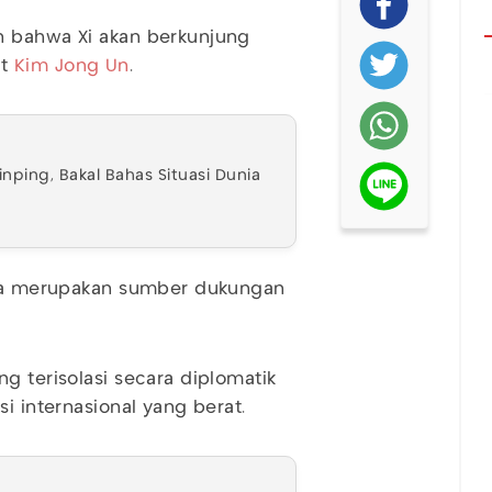
n bahwa Xi akan berkunjung
ut
Kim Jong Un
.
inping, Bakal Bahas Situasi Dunia
hina merupakan sumber dukungan
g terisolasi secara diplomatik
i internasional yang berat.