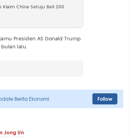
 Klaim China Setuju Beli 200
enjamu Presiden AS Donald Trump
bulan lalu.
pdate Berita Ekonomi
Follow
m Jong Un