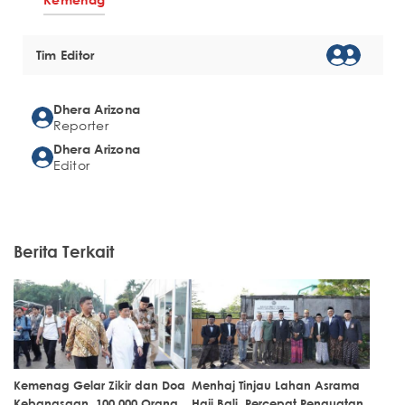
Tim Editor
Dhera Arizona
Reporter
Dhera Arizona
Editor
Berita Terkait
Kemenag Gelar Zikir dan Doa
Menhaj Tinjau Lahan Asrama
Kebangsaan, 100.000 Orang
Haji Bali, Percepat Penguatan