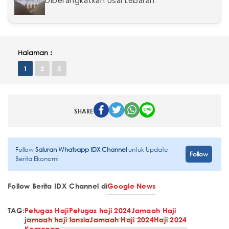
Diberangkatkan Usai Lebaran
Halaman :
1
2
3
SHARE
Follow
Saluran Whatsapp IDX Channel
untuk Update
Follow
Berita Ekonomi
Follow Berita IDX Channel di
Google News
TAG:
Petugas Haji
Petugas haji 2024
Jamaah Haji
jamaah haji lansia
Jamaah Haji 2024
Haji 2024
Kemenag