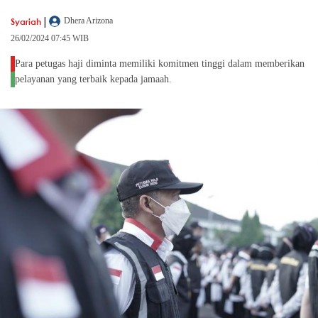
|
Syariah
Dhera Arizona
26/02/2024 07:45 WIB
Para petugas haji diminta memiliki komitmen tinggi dalam memberikan
pelayanan yang terbaik kepada jamaah.