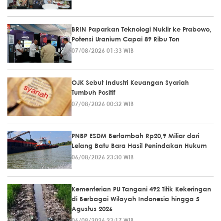
BRIN Paparkan Teknologi Nuklir ke Prabowo,
Potensi Uranium Capai 89 Ribu Ton
07/08/2026 01:33 WIB
OJK Sebut Industri Keuangan Syariah
Tumbuh Positif
07/08/2026 00:32 WIB
PNBP ESDM Bertambah Rp20,9 Miliar dari
Lelang Batu Bara Hasil Penindakan Hukum
06/08/2026 23:30 WIB
Kementerian PU Tangani 492 Titik Kekeringan
di Berbagai Wilayah Indonesia hingga 5
Agustus 2026
06/08/2026 23:17 WIB