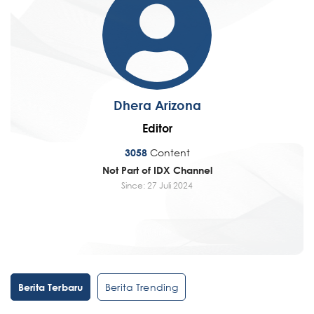
Dhera Arizona
Editor
Content
3058
Not Part of IDX Channel
Since: 27 Juli 2024
Berita Trending
Berita Terbaru