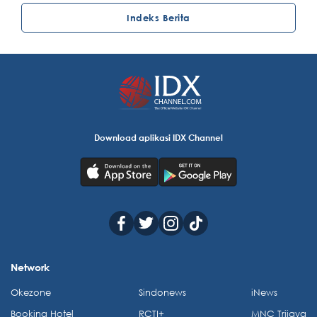
Indeks Berita
Download aplikasi IDX Channel
Network
Okezone
Sindonews
iNews
Booking Hotel
RCTI+
MNC Trijaya