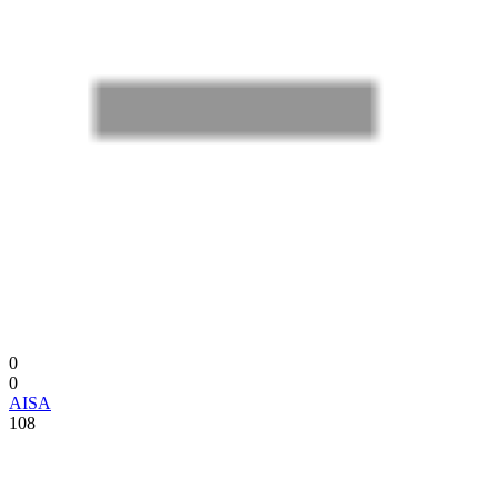
0
0
AISA
108