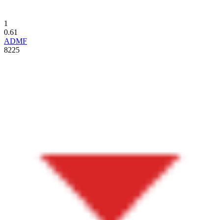
1
0.61
ADMF
8225