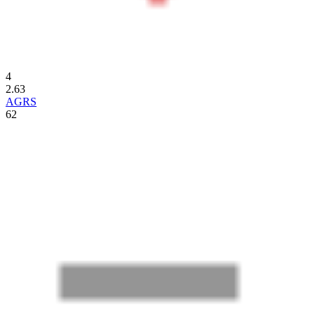
4
2.63
AGRS
62