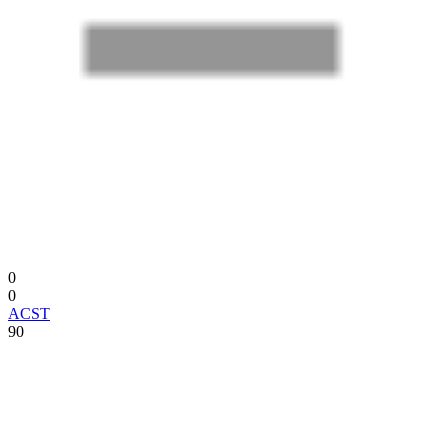
0
0
ACST
90