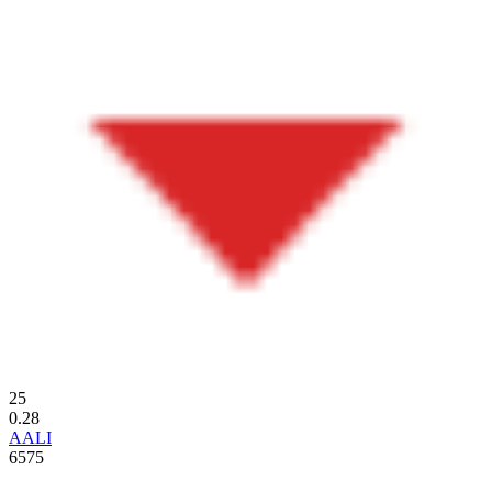
25
0.28
AALI
6575