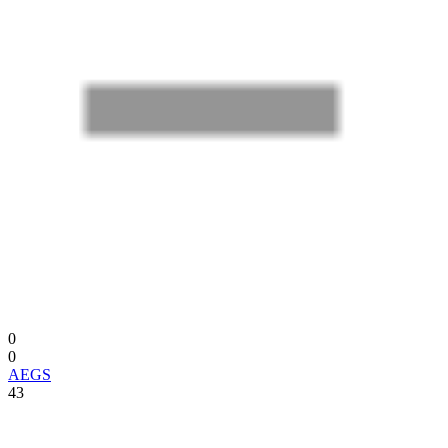
0
0
AEGS
43