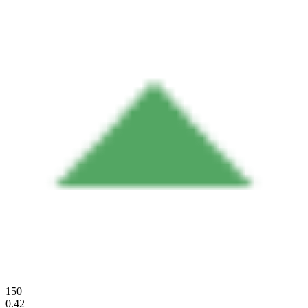
150
0.42