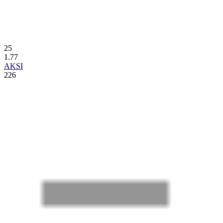
25
1.77
AKSI
226