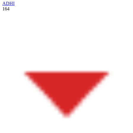
ADHI
164