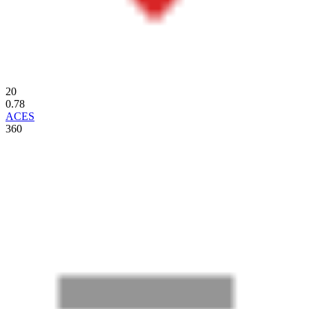
20
0.78
ACES
360