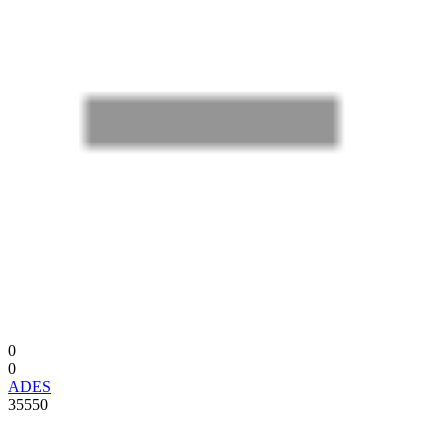
0
0
ADES
35550