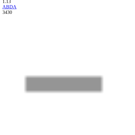
1.13
ABDA
3430