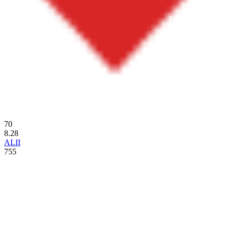
70
8.28
ALII
755