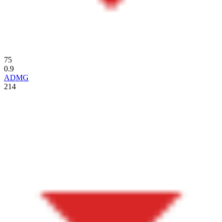
75
0.9
ADMG
214