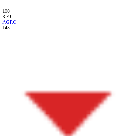
100
3.39
AGRO
148