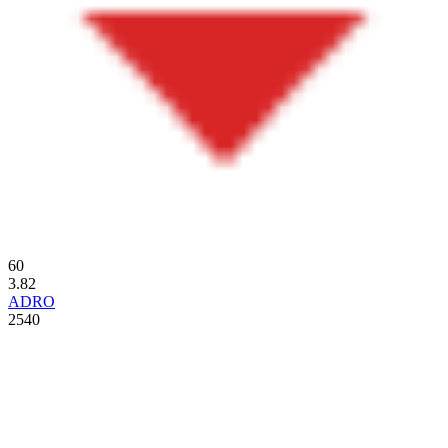
60
3.82
ADRO
2540