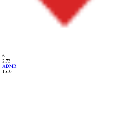
6
2.73
ADMR
1510