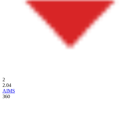
2
2.04
AIMS
360