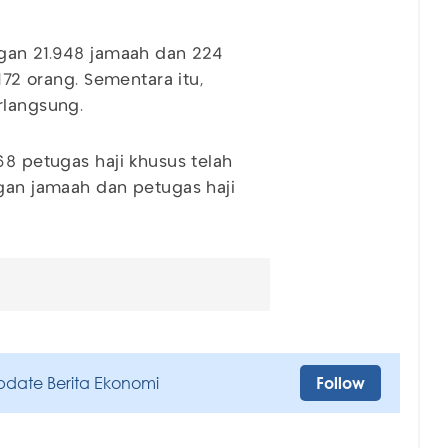
ngan 21.948 jamaah dan 224
172 orang. Sementara itu,
erlangsung.
68 petugas haji khusus telah
ngan jamaah dan petugas haji
pdate Berita Ekonomi
Follow