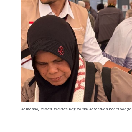
Kemenhaj Imbau Jamaah Haji Patuhi Ketentuan Penerbanga