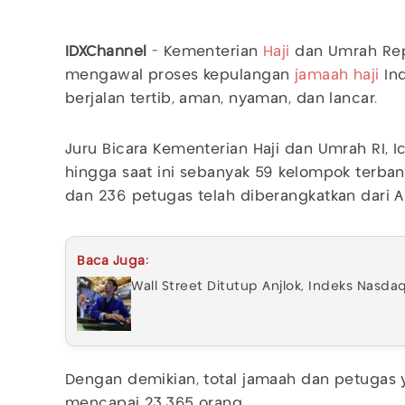
IDXChannel
- Kementerian
Haji
dan Umrah Repu
mengawal proses kepulangan
jamaah haji
Ind
berjalan tertib, aman, nyaman, dan lancar.
Juru Bicara Kementerian Haji dan Umrah RI, 
hingga saat ini sebanyak 59 kelompok terban
dan 236 petugas telah diberangkatkan dari 
Baca Juga:
Wall Street Ditutup Anjlok, Indeks Nasda
Dengan demikian, total jamaah dan petugas 
mencapai 23.365 orang.