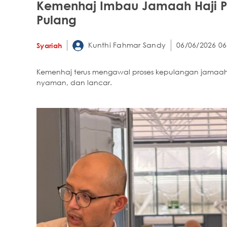
Kemenhaj Imbau Jamaah Haji P
Pulang
Kunthi Fahmar Sandy
06/06/2026 06
Syariah
Kemenhaj terus mengawal proses kepulangan jamaah ha
nyaman, dan lancar.