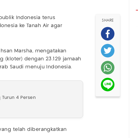
blik Indonesia terus
SHARE
onesia ke Tanah Air agar
Ichsan Marsha, mengatakan
g (kloter) dengan 23.129 jamaah
Arab Saudi menuju Indonesia.
q Turun 4 Persen
yang telah diberangkatkan