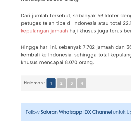
Dari jumlah tersebut, sebanyak 56 kloter de
petugas telah tiba di Indonesia atau total 22.
kepulangan jamaah
haji khusus juga terus b
Hingga hari ini, sebanyak 7.702 jamaah dan 3
kembali ke Indonesia, sehingga total kepula
khusus mencapai 8.070 orang.
Halaman :
1
2
3
4
Follow
Saluran Whatsapp IDX Channel
untuk U